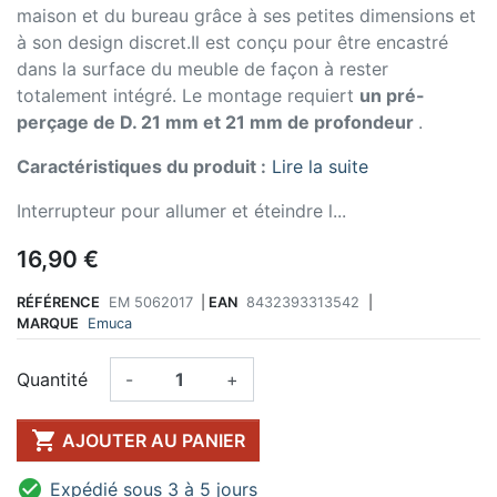
maison et du bureau grâce à ses petites dimensions et
à son design discret.Il est conçu pour être encastré
dans la surface du meuble de façon à rester
totalement intégré. Le montage requiert
un pré-
perçage de D. 21 mm et 21 mm de profondeur
.
Caractéristiques du produit :
Lire la suite
Interrupteur pour allumer et éteindre l...
16,90 €
RÉFÉRENCE
EM 5062017
|
EAN
8432393313542
|
MARQUE
Emuca
Quantité
-
+

AJOUTER AU PANIER

Expédié sous 3 à 5 jours