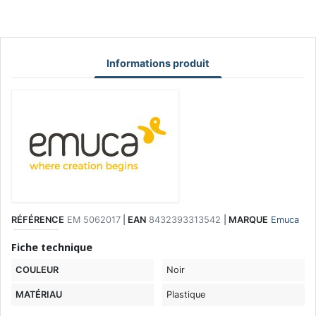
Informations produit
RÉFÉRENCE
EM 5062017
|
EAN
8432393313542
|
MARQUE
Emuca
Fiche technique
COULEUR
Noir
MATÉRIAU
Plastique