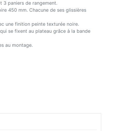
et 3 paniers de rangement.
ire 450 mm. Chacune de ses glissières
 une finition peinte texturée noire.
 qui se fixent au plateau grâce à la bande
res au montage.