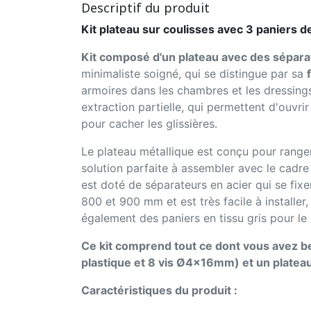
Descriptif du produit
Kit plateau sur coulisses avec 3 paniers
Kit composé d'un plateau avec des séparat
minimaliste soigné, qui se distingue par sa
armoires dans les chambres et les dressings
extraction partielle, qui permettent d'ouvri
pour cacher les glissières.
Le plateau métallique est conçu pour ranger
solution parfaite à assembler avec le cadre
est doté de séparateurs en acier qui se fix
800 et 900 mm et est très facile à installe
également des paniers en tissu gris pour l
Ce kit comprend tout ce dont vous avez be
plastique et 8 vis Ø4x16mm) et un platea
Caractéristiques du produit :