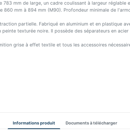
 783 mm de large, un cadre coulissant à largeur réglable 
 de 860 mm à 894 mm (M90). Profondeur minimale de l'armo
action partielle. Fabriqué en aluminium et en plastique avec
n peinte texturée noire. Il possède des séparateurs en acier
ition grise à effet textile et tous les accessoires nécessai
Informations produit
Documents à télécharger