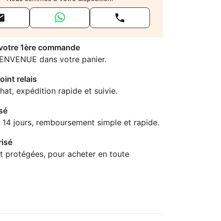


 votre 1ère commande
IENVENUE dans votre panier.
oint relais
hat, expédition rapide et suivie.
sé
 14 jours, remboursement simple et rapide.
isé
t protégées, pour acheter en toute