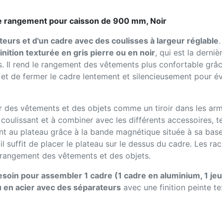
 de rangement pour caisson de 900 mm, Noir
eurs et d'un cadre avec des coulisses à largeur réglable
finition texturée en gris pierre ou en noir
, qui est la dern
. Il rend le rangement des vêtements plus confortable grâc
r et de fermer le cadre lentement et silencieusement pour é
 des vêtements et des objets comme un tiroir dans les armoi
 coulissant et à combiner avec les différents accessoires, 
ent au plateau grâce à la bande magnétique située à sa base
r, il suffit de placer le plateau sur le dessus du cadre. Le
e rangement des vêtements et des objets.
soin pour assembler 1 cadre (1 cadre en aluminium, 1 jeu
u en acier avec des séparateurs
avec une finition peinte te