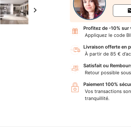

Profitez de -10% sur
Appliquez le code B
Livraison offerte en p
À partir de 85 € d’ac
Satisfait ou Rembour
Retour possible sous
Paiement 100% sécur
Vos transactions son
tranquillité.