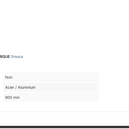
RQUE
Emuca
Noir
Acier / Aluminium
900 mm