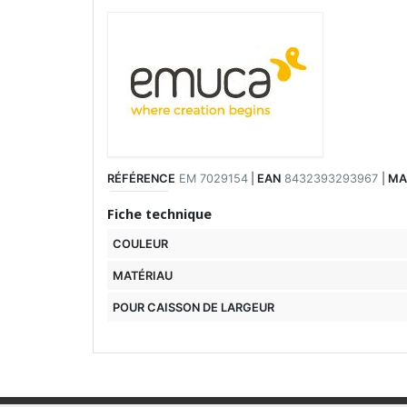
RÉFÉRENCE
EM 7029154
|
EAN
8432393293967
|
MA
Fiche technique
COULEUR
MATÉRIAU
POUR CAISSON DE LARGEUR