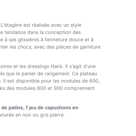
. L'étagère est réalisée avec un style
ière tendance dans la conception des
e à ses glissières à fermeture douce et à
viter les chocs, avec des pièces de garniture
res et les dressings Hack. Il s'agit d'une
tels que le panier de rangement. Ce plateau
. Il est disponible pour les modules de 600,
s racks des modules 800 et 900 comprennent
 de patins, 1 jeu de capuchons en
xturée en noir ou gris pierre.