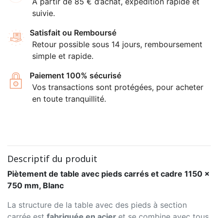
À partir de 85 € d’achat, expédition rapide et
suivie.
Satisfait ou Remboursé
Retour possible sous 14 jours, remboursement
simple et rapide.
Paiement 100% sécurisé
Vos transactions sont protégées, pour acheter
en toute tranquillité.
Descriptif du produit
Piètement de table avec pieds carrés et cadre 1150 x
750 mm, Blanc
La structure de la table avec des pieds à section
carrée est
fabriquée en acier
et se combine avec tous