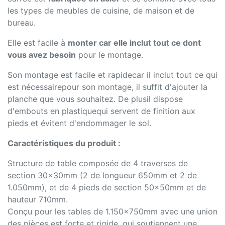
les types de meubles de cuisine, de maison et de
bureau.
Elle est facile à
monter car elle inclut tout ce dont
vous avez besoin
pour le montage.
Son montage est facile et rapidecar il inclut tout ce qui
est nécessairepour son montage, il suffit d'ajouter la
planche que vous souhaitez. De plusil dispose
d'embouts en plastiquequi servent de finition aux
pieds et évitent d'endommager le sol.
Caractéristiques du produit :
Structure de table composée de 4 traverses de
section 30x30mm (2 de longueur 650mm et 2 de
1.050mm), et de 4 pieds de section 50x50mm et de
hauteur 710mm.
Conçu pour les tables de 1.150x750mm avec une union
des pièces est forte et rigide, qui soutiennent une