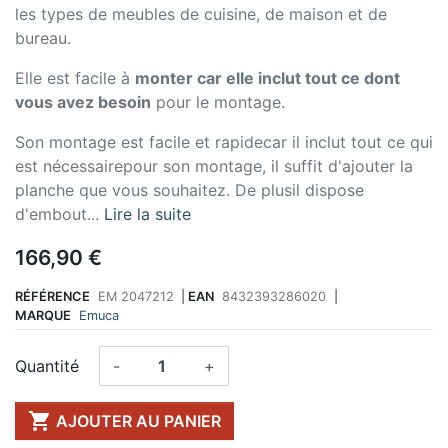
les types de meubles de cuisine, de maison et de
bureau.
Elle est facile à
monter car elle inclut tout ce dont
vous avez besoin
pour le montage.
Son montage est facile et rapidecar il inclut tout ce qui
est nécessairepour son montage, il suffit d'ajouter la
planche que vous souhaitez. De plusil dispose
d'embout...
Lire la suite
166,90 €
RÉFÉRENCE
EM 2047212
|
EAN
8432393286020
|
MARQUE
Emuca
Quantité
-
+

AJOUTER AU PANIER