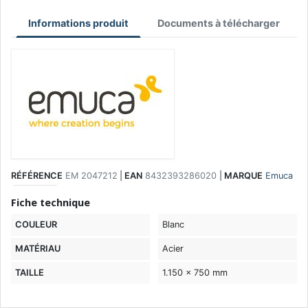
Informations produit
Documents à télécharger
RÉFÉRENCE
EM 2047212
|
EAN
8432393286020
|
MARQUE
Emuca
Fiche technique
COULEUR
Blanc
MATÉRIAU
Acier
TAILLE
1.150 x 750 mm