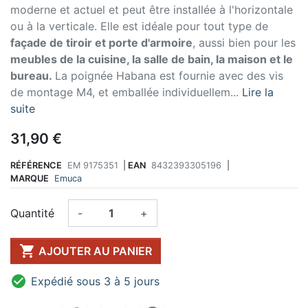
moderne et actuel et peut être installée à l'horizontale
ou à la verticale. Elle est idéale pour tout type de
façade de tiroir et porte d'armoire
, aussi bien pour les
meubles de la cuisine, la salle de bain, la maison et le
bureau.
La poignée Habana est fournie avec des vis
de montage M4, et emballée individuellem...
Lire la
suite
31,90 €
RÉFÉRENCE
EM 9175351
|
EAN
8432393305196
|
MARQUE
Emuca
Quantité
-
+

AJOUTER AU PANIER

Expédié sous 3 à 5 jours