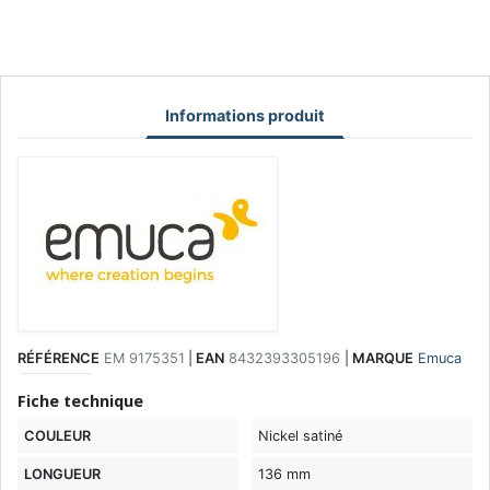
Informations produit
RÉFÉRENCE
EM 9175351
|
EAN
8432393305196
|
MARQUE
Emuca
Fiche technique
COULEUR
Nickel satiné
LONGUEUR
136 mm