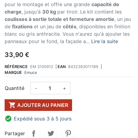
pour le montage et offre une grande
capacité de
charge
, jusqu'à
30 kg
par tiroir. Le kit contient les
coulisses à sortie totale et fermeture amortie
, un jeu
de
fixations
et un jeu de
côtés
, disponibles en finition
blanc ou gris anthracite. Vous n'aurez qu'à ajouter les
panneaux pour le fond, la façade a...
Lire la suite
33,90 €
RÉFÉRENCE
EM 3100912
|
EAN
8432393011189
|
MARQUE
Emuca
Quantité
-
+

AJOUTER AU PANIER

Expédié sous 3 à 5 jours
Partager