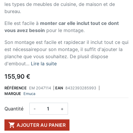
les types de meubles de cuisine, de maison et de
bureau.
Elle est facile à
monter car elle inclut tout ce dont
vous avez besoin
pour le montage.
Son montage est facile et rapidecar il inclut tout ce qui
est nécessairepour son montage, il suffit d'ajouter la
planche que vous souhaitez. De plusil dispose
d'embout...
Lire la suite
155,90 €
RÉFÉRENCE
EM 2047114
|
EAN
8432393285993
|
MARQUE
Emuca
Quantité
-
+

AJOUTER AU PANIER