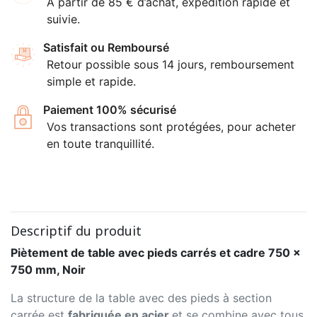
À partir de 85 € d’achat, expédition rapide et
suivie.
Satisfait ou Remboursé
Retour possible sous 14 jours, remboursement
simple et rapide.
Paiement 100% sécurisé
Vos transactions sont protégées, pour acheter
en toute tranquillité.
Descriptif du produit
Piètement de table avec pieds carrés et cadre 750 x
750 mm, Noir
La structure de la table avec des pieds à section
carrée est
fabriquée en acier
et se combine avec tous