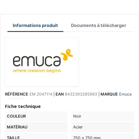
Informations produit
Documents à télécharger
RÉFÉRENCE
EM 2047114
|
EAN
8432393285993
|
MARQUE
Emuca
Fiche technique
COULEUR
Noir
MATÉRIAU
Acier
TAILLE
750 x 750 mm