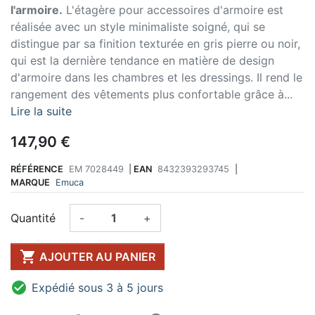
l'armoire.
L'étagère pour accessoires d'armoire est
réalisée avec un style minimaliste soigné, qui se
distingue par sa finition texturée en gris pierre ou noir,
qui est la dernière tendance en matière de design
d'armoire dans les chambres et les dressings. Il rend le
rangement des vêtements plus confortable grâce à...
Lire la suite
147,90 €
RÉFÉRENCE
EM 7028449
|
EAN
8432393293745
|
MARQUE
Emuca
Quantité
-
+

AJOUTER AU PANIER

Expédié sous 3 à 5 jours