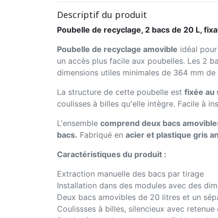
Descriptif du produit
Poubelle de recyclage, 2 bacs de 20 L, fixa
Poubelle de recyclage amovible
idéal pour 
un accès plus facile aux poubelles. Les 2 
dimensions utiles minimales de 364 mm de
La structure de cette poubelle est
fixée au
coulisses à billes qu'elle intègre. Facile à i
L'ensemble
comprend deux bacs amovibles d
bacs.
Fabriqué en
acier et plastique gris a
Caractéristiques du produit :
Extraction manuelle des bacs par tirage
Installation dans des modules avec des di
Deux bacs amovibles de 20 litres et un sépa
Coulissses à billes, silencieux avec retenue