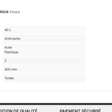
RQUE
Emuca
40 L
Anthracite
Acier
Plastique
2
400 mm
Totale
DITION DE QUALITÉ
PAIEMENT SÉCURISÉ