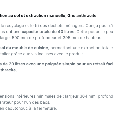
tion au sol et extraction manuelle, Gris anthracite
le recyclage et le tri des déchets ménagers. Conçu pour s'i
bacs ont une
capacité totale de 40 litres.
Cette poubelle peu
 large, 500 mm de profondeur et 395 mm de hauteur.
 sol du meuble de cuisine
, permettant une extraction tota
nstaller grâce aux vis incluses avec le produit.
e 20 litres avec une poignée simple pour un retrait faci
nthracite.
mensions intérieures minimales de : largeur 364 mm, prof
rateur pour l'un des bacs.
 en caoutchouc à la fermeture.