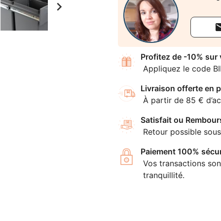

Profitez de -10% sur
Appliquez le code B
Livraison offerte en p
À partir de 85 € d’ac
Satisfait ou Rembour
Retour possible sous
Paiement 100% sécur
Vos transactions son
tranquillité.