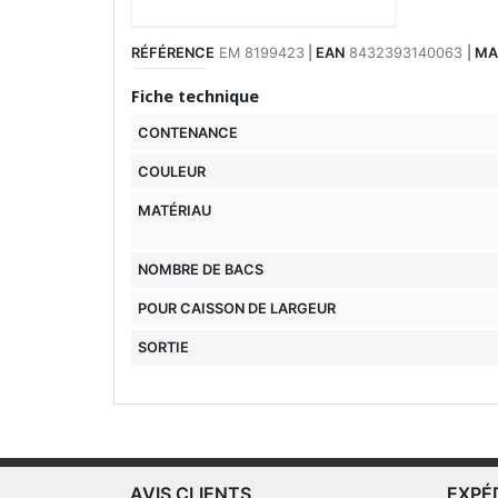
RÉFÉRENCE
EM 8199423
|
EAN
8432393140063
|
MA
Fiche technique
CONTENANCE
COULEUR
MATÉRIAU
NOMBRE DE BACS
POUR CAISSON DE LARGEUR
SORTIE
AVIS CLIENTS
EXPÉ