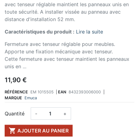
avec tenseur réglable maintient les panneaux unis en
toute sécurité. A installer vissée au panneau avec
distance d'installation 52 mm.
Caractéristiques du produit :
Lire la suite
Fermeture avec tenseur réglable pour meubles.
Apporte une fixation mécanique avec tenseur.
Cette fermeture avec tenseur maintient les panneaux
unis en ...
11,90 €
RÉFÉRENCE
EM 1015505
|
EAN
8432393006000
|
MARQUE
Emuca
Quantité
-
+

AJOUTER AU PANIER