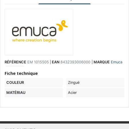
RÉFÉRENCE
EM 1015505
|
EAN
8432393006000
|
MARQUE
Emuca
Fiche technique
COULEUR
Zingué
MATÉRIAU
Acier