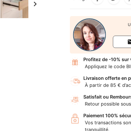

U
Profitez de -10% sur
Appliquez le code B
Livraison offerte en p
À partir de 85 € d’ac
Satisfait ou Rembour
Retour possible sous
Paiement 100% sécur
Vos transactions son
tranquillité.