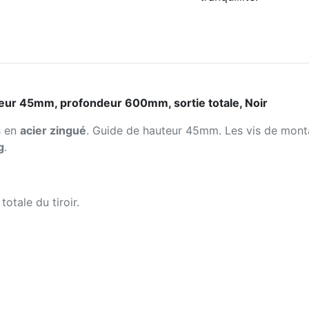
uteur 45mm, profondeur 600mm, sortie totale, Noir
s en
acier zingué
. Guide de hauteur 45mm. Les vis de mont
g
.
otale du tiroir.