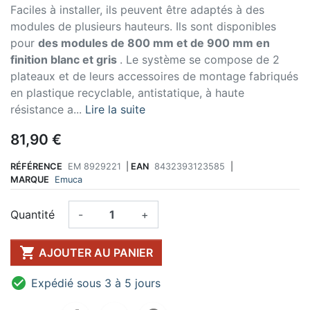
Faciles à installer, ils peuvent être adaptés à des
modules de plusieurs hauteurs. Ils sont disponibles
pour
des modules de 800 mm et de 900 mm en
finition blanc et gris
. Le système se compose de 2
plateaux et de leurs accessoires de montage fabriqués
en plastique recyclable, antistatique, à haute
résistance a...
Lire la suite
81,90 €
RÉFÉRENCE
EM 8929221
|
EAN
8432393123585
|
MARQUE
Emuca
Quantité
-
+

AJOUTER AU PANIER

Expédié sous 3 à 5 jours