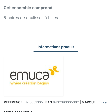
Cet ensemble comprend :
5 paires de coulisses à billes
Informations produit
RÉFÉRENCE
EM 3051305
|
EAN
8432393005362
|
MARQUE
Emuca