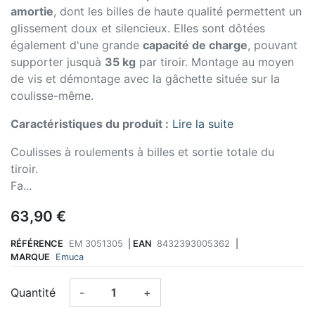
amortie
, dont les billes de haute qualité permettent un
glissement doux et silencieux. Elles sont dôtées
également d'une grande
capacité de charge
, pouvant
supporter jusquà
35 kg
par tiroir. Montage au moyen
de vis et démontage avec la gâchette située sur la
coulisse-même.
Caractéristiques du produit :
Lire la suite
Coulisses à roulements à billes et sortie totale du
tiroir.
Fa...
63,90 €
RÉFÉRENCE
EM 3051305
|
EAN
8432393005362
|
MARQUE
Emuca
Quantité
-
+