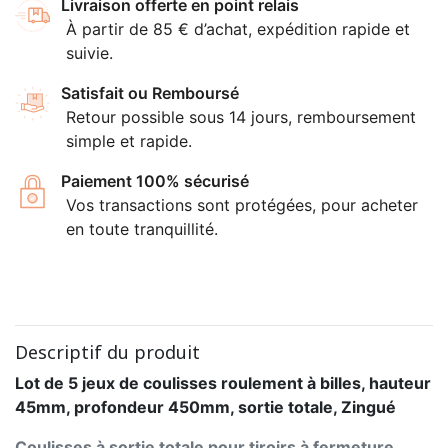
Livraison offerte en point relais
À partir de 85 € d’achat, expédition rapide et
suivie.
Satisfait ou Remboursé
Retour possible sous 14 jours, remboursement
simple et rapide.
Paiement 100% sécurisé
Vos transactions sont protégées, pour acheter
en toute tranquillité.
Descriptif du produit
Lot de 5 jeux de coulisses roulement à billes, hauteur
45mm, profondeur 450mm, sortie totale, Zingué
Coulisses à sortie totale pour tiroirs à fermeture