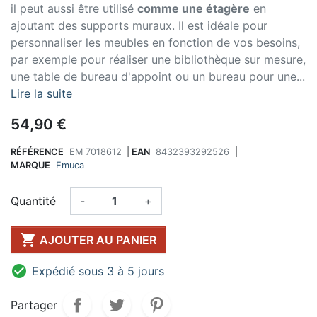
il peut aussi être utilisé
comme une étagère
en
ajoutant des supports muraux. Il est idéale pour
personnaliser les meubles en fonction de vos besoins,
par exemple pour réaliser une bibliothèque sur mesure,
une table de bureau d'appoint ou un bureau pour une...
Lire la suite
54,90 €
RÉFÉRENCE
EM 7018612
|
EAN
8432393292526
|
MARQUE
Emuca
Quantité
-
+

AJOUTER AU PANIER

Expédié sous 3 à 5 jours
Partager