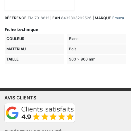
RÉFÉRENCE
EM 7018612
|
EAN
8432393292526
|
MARQUE
Emuca
Fiche technique
COULEUR
Blanc
MATÉRIAU
Bois
TAILLE
900 x 900 mm
AVIS CLIENTS