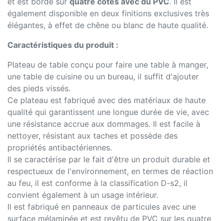
et est bordé sur
quatre côtés avec du PVC
. Il est
également disponible en deux finitions exclusives très
élégantes, à effet de chêne ou blanc de haute qualité.
Caractéristiques du produit :
Plateau de table conçu pour faire une table à manger,
une table de cuisine ou un bureau, il suffit d'ajouter
des pieds vissés.
Ce plateau est fabriqué avec des matériaux de haute
qualité qui garantissent une longue durée de vie, avec
une résistance accrue aux dommages. Il est facile à
nettoyer, résistant aux taches et possède des
propriétés antibactériennes.
Il se caractérise par le fait d'être un produit durable et
respectueux de l'environnement, en termes de réaction
au feu, il est conforme à la classification D-s2, il
convient également à un usage intérieur.
Il est fabriqué en panneaux de particules avec une
surface mélaminée et est revêtu de PVC sur les quatre