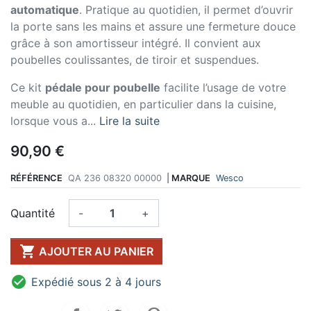
automatique
. Pratique au quotidien, il permet d’ouvrir
la porte sans les mains et assure une fermeture douce
grâce à son amortisseur intégré. Il convient aux
poubelles coulissantes, de tiroir et suspendues.
Ce kit
pédale pour poubelle
facilite l’usage de votre
meuble au quotidien, en particulier dans la cuisine,
lorsque vous a...
Lire la suite
90,90 €
RÉFÉRENCE
QA 236 08320 00000
|
MARQUE
Wesco
Quantité
-
+

AJOUTER AU PANIER

Expédié sous 2 à 4 jours