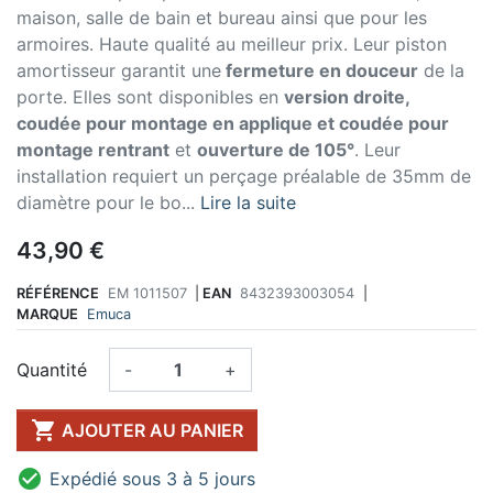
maison, salle de bain et bureau ainsi que pour les
armoires. Haute qualité au meilleur prix. Leur piston
amortisseur garantit une
fermeture en douceur
de la
porte. Elles sont disponibles en
version droite,
coudée pour montage en applique et coudée pour
montage rentrant
et
ouverture de 105°
. Leur
installation requiert un perçage préalable de 35mm de
diamètre pour le bo...
Lire la suite
43,90 €
RÉFÉRENCE
EM 1011507
|
EAN
8432393003054
|
MARQUE
Emuca
Quantité
-
+

AJOUTER AU PANIER

Expédié sous 3 à 5 jours