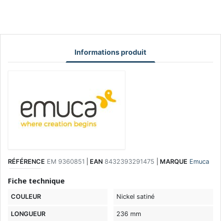
Informations produit
RÉFÉRENCE
EM 9360851
|
EAN
8432393291475
|
MARQUE
Emuca
Fiche technique
COULEUR
Nickel satiné
LONGUEUR
236 mm