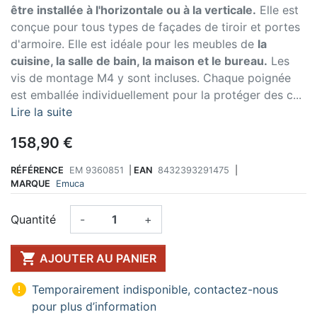
être installée à l'horizontale ou à la verticale.
Elle est
conçue pour tous types de façades de tiroir et portes
d'armoire. Elle est idéale pour les meubles de
la
cuisine, la salle de bain, la maison et le bureau.
Les
vis de montage M4 y sont incluses. Chaque poignée
est emballée individuellement pour la protéger des c...
Lire la suite
158,90 €
RÉFÉRENCE
EM 9360851
|
EAN
8432393291475
|
MARQUE
Emuca
Quantité
-
+

AJOUTER AU PANIER

Temporairement indisponible, contactez-nous
pour plus d’information