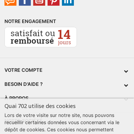
NOTRE ENGAGEMENT
VOTRE COMPTE
BESOIN D'AIDE ?
À PROPOS
Quai 702 utilise des cookies
Lors de votre visite sur notre site, nous pouvons
NOTRE SOCIÉTÉ
recueillir certaines données vous concernant via le
dépôt de cookies. Ces cookies nous permettent
contact@quai702.com