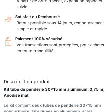
À partir de 85 € d’achat, expédition rapide et
suivie.
Satisfait ou Remboursé
Retour possible sous 14 jours, remboursement
simple et rapide.
Paiement 100% sécurisé
Vos transactions sont protégées, pour acheter
en toute tranquillité.
Descriptif du produit
Kit tube de penderie 30x15 mm aluminium, 0,75 m,
Anodisé mat
Le
kit
contient
deux tubes de penderie 30x15 mm
pour armoire, fabriquées en aluminium
, et les