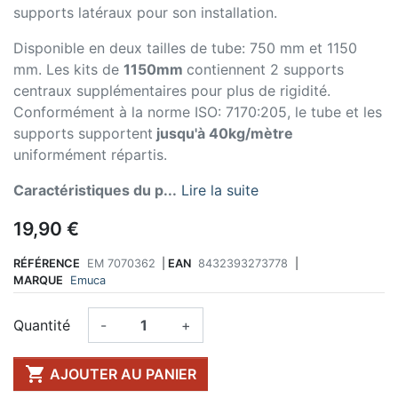
supports latéraux pour son installation.
Disponible en deux tailles de tube: 750 mm et 1150
mm. Les kits de
1150mm
contiennent 2 supports
centraux supplémentaires pour plus de rigidité.
Conformément à la norme ISO: 7170:205, le tube et les
supports supportent
jusqu'à 40kg/mètre
uniformément répartis.
Caractéristiques du p...
Lire la suite
19,90 €
RÉFÉRENCE
EM 7070362
|
EAN
8432393273778
|
MARQUE
Emuca
Quantité
-
+

AJOUTER AU PANIER