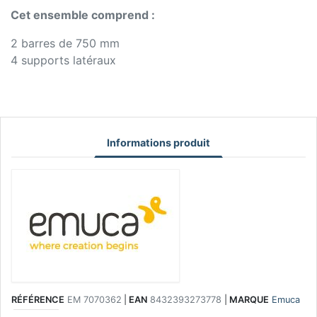
Cet ensemble comprend :
2 barres de 750 mm
4 supports latéraux
Informations produit
RÉFÉRENCE
EM 7070362
|
EAN
8432393273778
|
MARQUE
Emuca