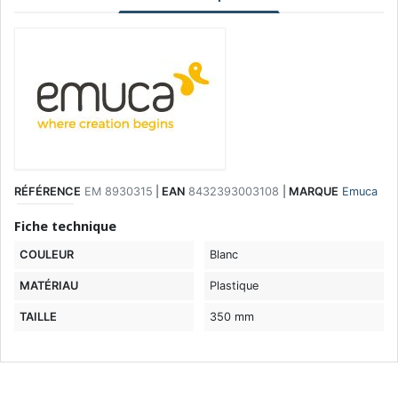
RÉFÉRENCE
EM 8930315
|
EAN
8432393003108
|
MARQUE
Emuca
Fiche technique
COULEUR
Blanc
MATÉRIAU
Plastique
TAILLE
350 mm