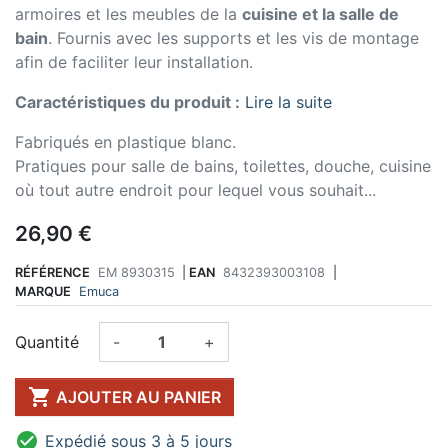
armoires et les meubles de la
cuisine et la salle de
bain
. Fournis avec les supports et les vis de montage
afin de faciliter leur installation.
Caractéristiques du produit :
Lire la suite
Fabriqués en plastique blanc.
Pratiques pour salle de bains, toilettes, douche, cuisine
où tout autre endroit pour lequel vous souhait...
26,90 €
RÉFÉRENCE
EM 8930315
|
EAN
8432393003108
|
MARQUE
Emuca
Quantité
-
+

AJOUTER AU PANIER

Expédié sous 3 à 5 jours