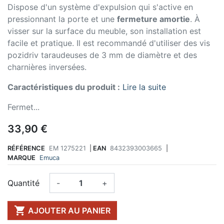
Dispose d'un système d'expulsion qui s'active en
pressionnant la porte et une
fermeture amortie
. À
visser sur la surface du meuble, son installation est
facile et pratique. Il est recommandé d'utiliser des vis
pozidriv taraudeuses de 3 mm de diamètre et des
charnières inversées.
Caractéristiques du produit :
Lire la suite
Fermet...
33,90 €
RÉFÉRENCE
EM 1275221
|
EAN
8432393003665
|
MARQUE
Emuca
Quantité
-
+

AJOUTER AU PANIER