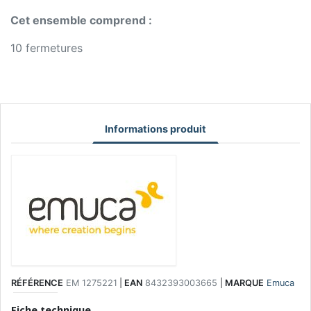
Cet ensemble comprend :
10 fermetures
Informations produit
RÉFÉRENCE
EM 1275221
|
EAN
8432393003665
|
MARQUE
Emuca
Fiche technique