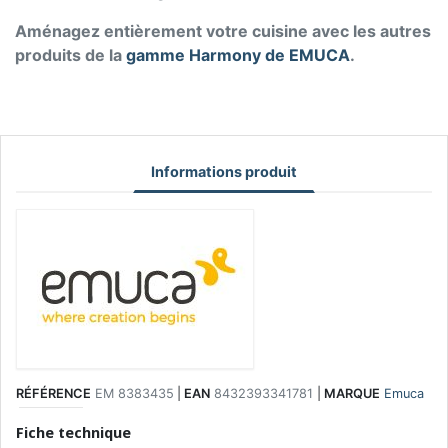
Aménagez entièrement votre cuisine avec les autres
produits de la
gamme Harmony de EMUCA
.
Informations produit
RÉFÉRENCE
EM 8383435
|
EAN
8432393341781
|
MARQUE
Emuca
Fiche technique