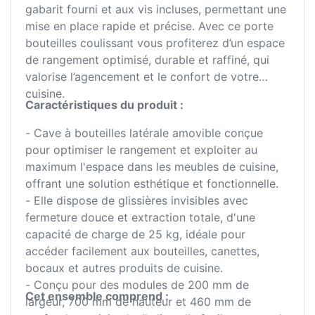
gabarit fourni et aux vis incluses, permettant une
mise en place rapide et précise. Avec ce porte
bouteilles coulissant vous profiterez d’un espace
de rangement optimisé, durable et raffiné, qui
valorise l’agencement et le confort de votre
cuisine.
Caractéristiques du produit :
- Cave à bouteilles latérale amovible conçue
pour optimiser le rangement et exploiter au
maximum l'espace dans les meubles de cuisine,
offrant une solution esthétique et fonctionnelle.
- Elle dispose de glissières invisibles avec
fermeture douce et extraction totale, d'une
capacité de charge de 25 kg, idéale pour
accéder facilement aux bouteilles, canettes,
bocaux et autres produits de cuisine.
- Conçu pour des modules de 200 mm de
Cet ensemble comprend :
largeur, 700 mm de hauteur et 460 mm de