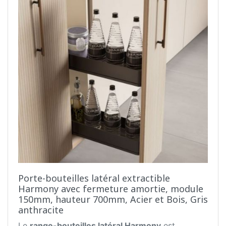
Porte-bouteilles latéral extractible
Harmony avec fermeture amortie, module
150mm, hauteur 700mm, Acier et Bois, Gris
anthracite
Le
range-bouteilles latéral Harmony
est