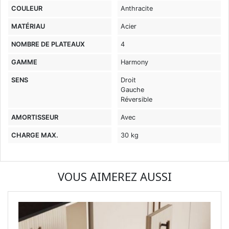
COULEUR
Anthracite
MATÉRIAU
Acier
NOMBRE DE PLATEAUX
4
GAMME
Harmony
SENS
Droit
Gauche
Réversible
AMORTISSEUR
Avec
CHARGE MAX.
30 kg
VOUS AIMEREZ AUSSI