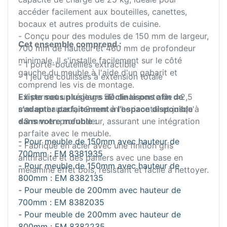
accéder facilement aux bouteilles, canettes,
bocaux et autres produits de cuisine.
- Conçu pour des modules de 150 mm de largeur,
Cet ensemble comprend :
700 mm de hauteur et 460 mm de profondeur
minimale. Il s'installe facilement sur le côté
- 1 porte-bouteilles extractible
gauche du meuble à l'aide d'un gabarit et
- 1 jeu de coulisses à extension totale
comprend les vis de montage.
- Il permet un réglage 5D de la porte de ±2,5
Existe sous plusieurs déclinaisons afin de
mm en hauteur, ±2 mm en horizontal et jusqu'à
s'adapter parfaitement à l'espace disponible
+3 mm en profondeur, assurant une intégration
dans votre meuble :
parfaite avec le meuble.
- Pour meuble de 150mm avec hauteur de
- Fabriqué en acier avec une finition gris
700mm : EM 8381935
anthracite et des paniers avec une base en
- Pour meuble de 150mm avec hauteur de
mélamine effet bois, résistant et facile à nettoyer.
800mm : EM 8382135
- Pour meuble de 200mm avec hauteur de
700mm : EM 8382035
- Pour meuble de 200mm avec hauteur de
800mm : EM 8382235