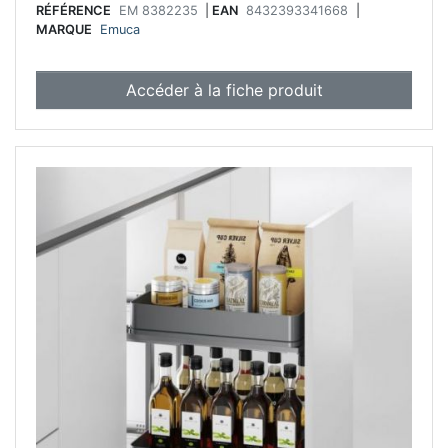
RÉFÉRENCE
EM 8382235
|
EAN
8432393341668
|
MARQUE
Emuca
Accéder à la fiche produit