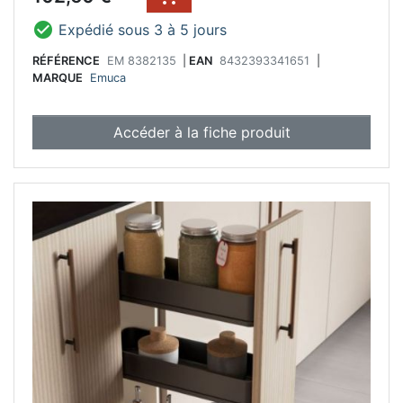

Expédié sous 3 à 5 jours
RÉFÉRENCE
EM 8382135
|
EAN
8432393341651
|
MARQUE
Emuca
Accéder à la fiche produit