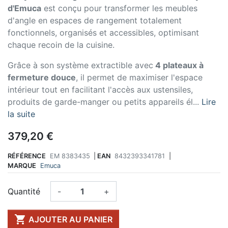
d'Emuca
est conçu pour transformer les meubles
d'angle en espaces de rangement totalement
fonctionnels, organisés et accessibles, optimisant
chaque recoin de la cuisine.
Grâce à son système extractible avec
4 plateaux à
fermeture douce
, il permet de maximiser l'espace
intérieur tout en facilitant l'accès aux ustensiles,
produits de garde-manger ou petits appareils él...
Lire
la suite
379,20 €
RÉFÉRENCE
EM 8383435
|
EAN
8432393341781
|
MARQUE
Emuca
Quantité
-
+

AJOUTER AU PANIER