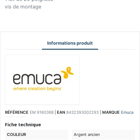
vis de montage
Informations produit
RÉFÉRENCE
EM 9160368
|
EAN
8432393002293
|
MARQUE
Emuca
Fiche technique
COULEUR
Argent ancien