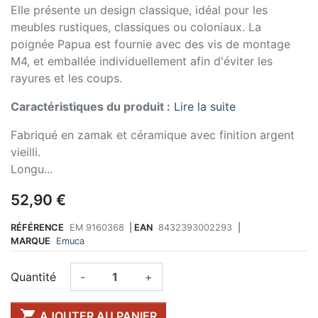
Elle présente un design classique, idéal pour les
meubles rustiques, classiques ou coloniaux. La
poignée Papua est fournie avec des vis de montage
M4, et emballée individuellement afin d'éviter les
rayures et les coups.
Caractéristiques du produit :
Lire la suite
Fabriqué en zamak et céramique avec finition argent
vieilli.
Longu...
52,90 €
RÉFÉRENCE
EM 9160368
|
EAN
8432393002293
|
MARQUE
Emuca
Quantité
-
+

AJOUTER AU PANIER