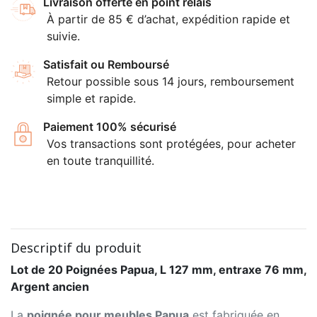
Livraison offerte en point relais
À partir de 85 € d’achat, expédition rapide et
suivie.
Satisfait ou Remboursé
Retour possible sous 14 jours, remboursement
simple et rapide.
Paiement 100% sécurisé
Vos transactions sont protégées, pour acheter
en toute tranquillité.
Descriptif du produit
Lot de 20 Poignées Papua, L 127 mm, entraxe 76 mm,
Argent ancien
La
poignée pour meubles Papua
est fabriquée en