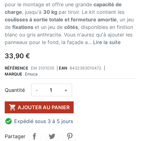
pour le montage et offre une grande
capacité de
charge
, jusqu'à
30 kg
par tiroir. Le kit contient les
coulisses à sortie totale et fermeture amortie
, un jeu
de
fixations
et un jeu de
côtés
, disponibles en finition
blanc ou gris anthracite. Vous n'aurez qu'à ajouter les
panneaux pour le fond, la façade a...
Lire la suite
33,90 €
RÉFÉRENCE
EM 3101035
|
EAN
8432393010472
|
MARQUE
Emuca
Quantité
-
+

AJOUTER AU PANIER

Expédié sous 3 à 5 jours
Partager