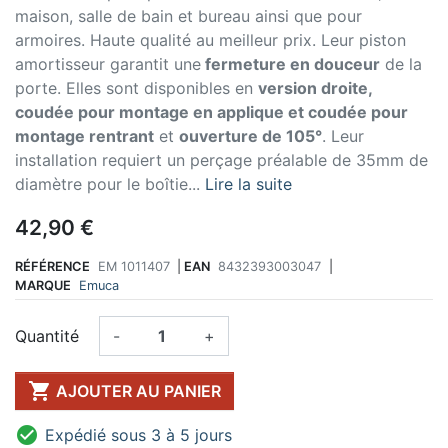
maison, salle de bain et bureau ainsi que pour
armoires. Haute qualité au meilleur prix. Leur piston
amortisseur garantit une
fermeture en douceur
de la
porte. Elles sont disponibles en
version droite,
coudée pour montage en applique et coudée pour
montage rentrant
et
ouverture de 105°
. Leur
installation requiert un perçage préalable de 35mm de
diamètre pour le boîtie...
Lire la suite
42,90 €
RÉFÉRENCE
EM 1011407
|
EAN
8432393003047
|
MARQUE
Emuca
Quantité
-
+

AJOUTER AU PANIER

Expédié sous 3 à 5 jours