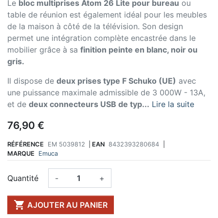
Le
bloc multiprises Atom 26 Lite pour bureau
ou
table de réunion est également idéal pour les meubles
de la maison à côté de la télévision. Son design
permet une intégration complète encastrée dans le
mobilier grâce à sa
finition peinte en blanc, noir ou
gris.
Il dispose de
deux prises type F Schuko (UE)
avec
une puissance maximale admissible de 3 000W - 13A,
et de
deux connecteurs USB de typ...
Lire la suite
76,90 €
RÉFÉRENCE
EM 5039812
|
EAN
8432393280684
|
MARQUE
Emuca
Quantité
-
+

AJOUTER AU PANIER