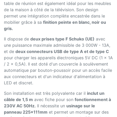
table de réunion est également idéal pour les meubles
de la maison à côté de la télévision. Son design
permet une intégration complète encastrée dans le
mobilier grâce à sa
finition peinte en blanc, noir ou
gris.
Il dispose de
deux prises type F Schuko (UE)
avec
une puissance maximale admissible de 3 000W - 13A,
et de
deux connecteurs USB de type A et de type C
pour charger les appareils électroniques 5V DC (1 x 1A
/ 2 x 0,5A). Il est doté d'un couvercle à soulèvement
automatique par bouton-poussoir pour un accès facile
aux connecteurs et d'un indicateur d'alimentation à
LED et discret.
Son installation est très polyvalente car il
inclut un
câble de 1,5 m
avec fiche pour son
fonctionnement à
230V AC 50Hz.
Il nécessite un
usinage sur le
panneau 225x111mm
et permet un montage sur des