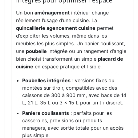
intégrés pour optimiser l'espace
Un bon
aménagement
intérieur change
réellement l’usage d’une cuisine. La
quincaillerie agencement cuisine
permet
d’exploiter les volumes, même dans les
meubles les plus simples. Un panier coulissant,
une
poubelle
intégrée ou un rangement d’angle
bien choisi transforment un simple
placard de
cuisine
en espace pratique et lisible.
Poubelles intégrées
: versions fixes ou
montées sur tiroir, compatibles avec des
caissons de 300 à 900 mm, avec bacs de 14
L, 21 L, 35 L ou 3 × 15 L pour un tri discret.
Paniers coulissants
: parfaits pour les
casseroles, provisions ou produits
ménagers, avec sortie totale pour un accès
plus simple.