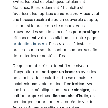
Évitez les bâches plastiques totalement
étanches. Elles retiennent l’ humidité et
favorisent les reprises de corrosion. Mieux vaut
une housse respirante ou un couvercle adapté,
surtout si le brasero reste dehors. Vous
trouverez des solutions pensées pour
protéger
efficacement votre installation sur notre page
protection brasero
. Pensez aussi à installer le
brasero sur un sol drainant ou non poreux afin
de limiter les remontées d’ eau.
Ce qui compte, c’est d’identifier le niveau
d’oxydation, de
nettoyer un brasero
avec les
bons outils, de le culotter si besoin, puis de
maintenir une vraie routine d’
entretien
. Avec
une brosse métallique, un peu de
vinaigre
, un
chiffon propre et une
fine couche d'huile
, on
peut largement prolonger la durée de vie du
foyer et éviter la rouille au quotidien.