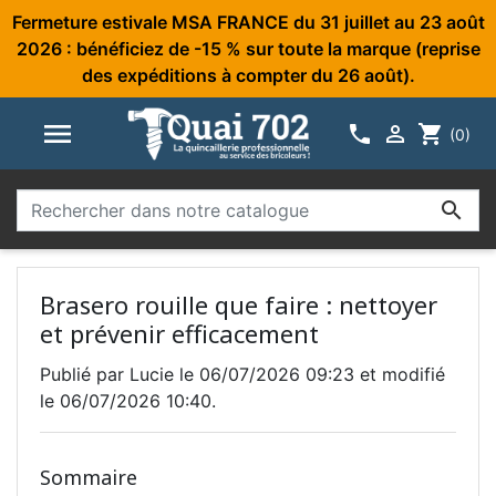
Fermeture estivale MSA FRANCE du 31 juillet au 23 août
2026 : bénéficiez de -15 % sur toute la marque (reprise
des expéditions à compter du 26 août).



shopping_cart
(0)

Brasero rouille que faire : nettoyer
et prévenir efficacement
Publié par Lucie le 06/07/2026 09:23 et modifié
le 06/07/2026 10:40.
Sommaire