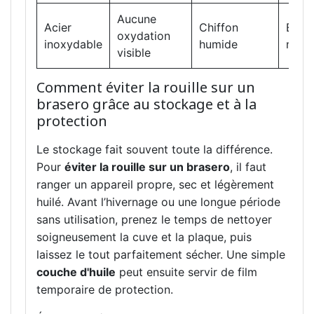
Aucune
Acier
Chiffon
Entre
oxydation
inoxydable
humide
mini
visible
Comment éviter la rouille sur un
brasero grâce au stockage et à la
protection
Le stockage fait souvent toute la différence.
Pour
éviter la rouille sur un brasero
, il faut
ranger un appareil propre, sec et légèrement
huilé. Avant l’hivernage ou une longue période
sans utilisation, prenez le temps de nettoyer
soigneusement la cuve et la plaque, puis
laissez le tout parfaitement sécher. Une simple
couche d'huile
peut ensuite servir de film
temporaire de protection.