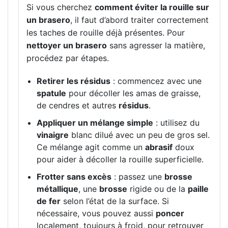
Si vous cherchez
comment éviter la rouille sur
un brasero
, il faut d’abord traiter correctement
les taches de rouille déjà présentes. Pour
nettoyer un brasero
sans agresser la matière,
procédez par étapes.
Retirer les résidus
: commencez avec une
spatule
pour décoller les amas de graisse,
de cendres et autres
résidus
.
Appliquer un mélange simple
: utilisez du
vinaigre
blanc dilué avec un peu de gros sel.
Ce mélange agit comme un
abrasif
doux
pour aider à décoller la rouille superficielle.
Frotter sans excès
: passez une
brosse
métallique
, une
brosse
rigide ou de la
paille
de fer
selon l’état de la surface. Si
nécessaire, vous pouvez aussi
poncer
localement, toujours à froid, pour retrouver