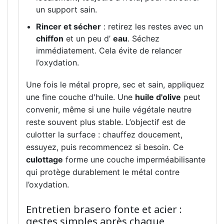
un support sain.
Rincer et sécher
: retirez les restes avec un
chiffon
et un peu d’
eau
. Séchez
immédiatement. Cela évite de relancer
l’oxydation.
Une fois le métal propre, sec et sain, appliquez
une fine couche d'huile. Une
huile d'olive
peut
convenir, même si une huile végétale neutre
reste souvent plus stable. L’objectif est de
culotter la surface : chauffez doucement,
essuyez, puis recommencez si besoin. Ce
culottage
forme une couche imperméabilisante
qui protège durablement le métal contre
l’oxydation.
Entretien brasero fonte et acier :
gestes simples après chaque