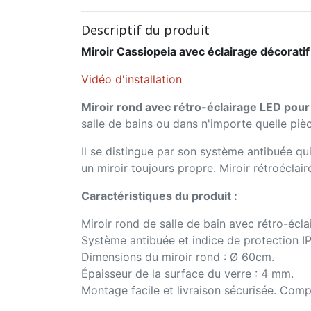
Descriptif du produit
Miroir Cassiopeia avec éclairage décorat
Vidéo d'installation
Miroir rond avec rétro-éclairage LED pour 
salle de bains ou dans n'importe quelle piè
Il se distingue par son système antibuée qu
un miroir toujours propre. Miroir rétroéclai
Caractéristiques du produit :
Miroir rond de salle de bain avec rétro-écl
Système antibuée et indice de protection IP4
Dimensions du miroir rond : Ø 60cm.
Épaisseur de la surface du verre : 4 mm.
Montage facile et livraison sécurisée. Compr