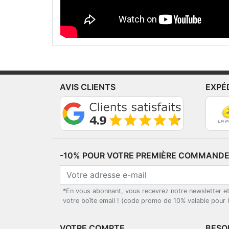
AVIS CLIENTS
EXPÉ
-10% POUR VOTRE PREMIÈRE COMMANDE*
*En vous abonnant, vous recevrez notre newsletter e
votre boîte email ! (code promo de 10% valable pour
VOTRE COMPTE
BESOI