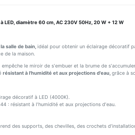
if à LED, diamètre 60 cm, AC 230V 50Hz, 20 W + 12 W
la salle de bain,
idéal pour obtenir un éclairage décoratif 
ce de la maison.
i empêche le miroir de s'embuer et la brume de s'accumuler 
ré
résistant à l'humidité et aux projections d'eau,
grâce à so
airage décoratif à LED (4000K).
4 : résistant à l'humidité et aux projections d'eau.
end des supports, des chevilles, des crochets d'installation