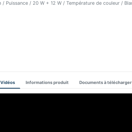
m / Puissance / 20 W + 12 W / Température de couleur / Bla
Vidéos
Informations produit
Documents à télécharger