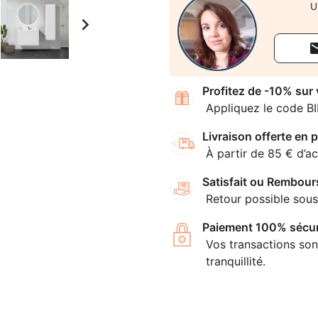
U

Profitez de -10% sur
Appliquez le code B
Livraison offerte en p
À partir de 85 € d’ac
Satisfait ou Rembour
Retour possible sous
Paiement 100% sécur
Vos transactions son
tranquillité.