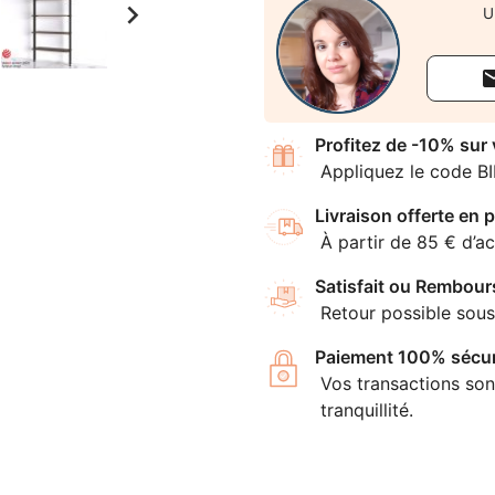

U
Profitez de -10% sur
Appliquez le code B
Livraison offerte en p
À partir de 85 € d’ac
Satisfait ou Rembour
Retour possible sous
Paiement 100% sécur
Vos transactions son
tranquillité.