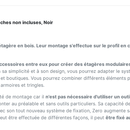
nches non incluses, Noir
tagère en bois. Leur montage s'effectue sur le profil en
accessoires entre eux pour créer des étagères modulaire
 sa simplicité et à son design, vous pourrez adapter le sy
 et boutiques. Vous pourrez combiner différents éléments p
armoires et tringles.
ité de montage car il
n'est pas nécessaire d'utiliser un outi
nter au préalable et sans outils particuliers. Sa capacité
avec son tout nouveau système de fixation, Zero augmente s
eut être effectuée de différentes façons, il peut
être fixé a