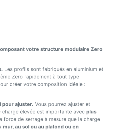
 composant votre structure modulaire Zero
s.
Les profils sont fabriqués en aluminium et
stème Zero rapidement à tout type
our créer votre composition idéale :
l pour ajuster.
Vous pourrez ajuster et
 de charge élevée est importante avec
plus
a force de serrage à mesure que la charge
u mur, au sol ou au plafond ou en