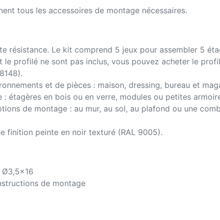
nt tous les accessoires de montage nécessaires.
te résistance. Le kit comprend 5 jeux pour assembler 5 étag
t le profilé ne sont pas inclus, vous pouvez acheter le pro
8148).
ironnements et de pièces : maison, dressing, bureau et mag
e : étagères en bois ou en verre, modules ou petites armoir
ptions de montage : au mur, au sol, au plafond ou une com
finition peinte en noir texturé (RAL 9005).
s Ø3,5x16
instructions de montage