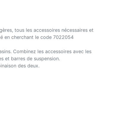
ères, tous les accessoires nécessaires et
filé en cherchant le code 7022054
asins. Combinez les accessoires avec les
es et barres de suspension.
binaison des deux.