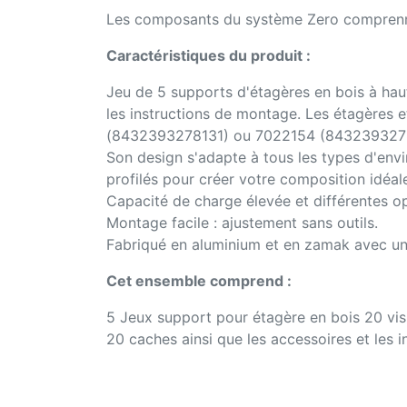
Les composants du système Zero comprenne
Caractéristiques du produit :
Jeu de 5 supports d'étagères en bois à hau
les instructions de montage. Les étagères e
(8432393278131) ou 7022154 (843239327
Son design s'adapte à tous les types d'env
profilés pour créer votre composition idéal
Capacité de charge élevée et différentes o
Montage facile : ajustement sans outils.
Fabriqué en aluminium et en zamak avec une 
Cet ensemble comprend :
5 Jeux support pour étagère en bois 20 vi
20 caches ainsi que les accessoires et les 