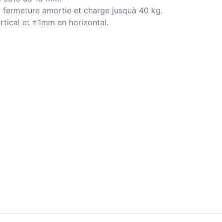
c fermeture amortie et charge jusquà 40 kg.
rtical et ±1mm en horizontal.