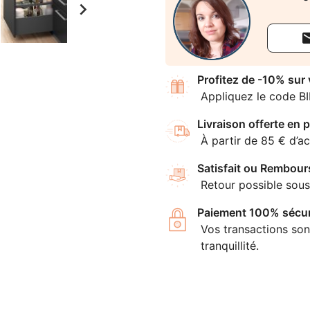

Profitez de -10% sur
Appliquez le code B
Livraison offerte en p
À partir de 85 € d’ac
Satisfait ou Rembour
Retour possible sous
Paiement 100% sécur
Vos transactions son
tranquillité.