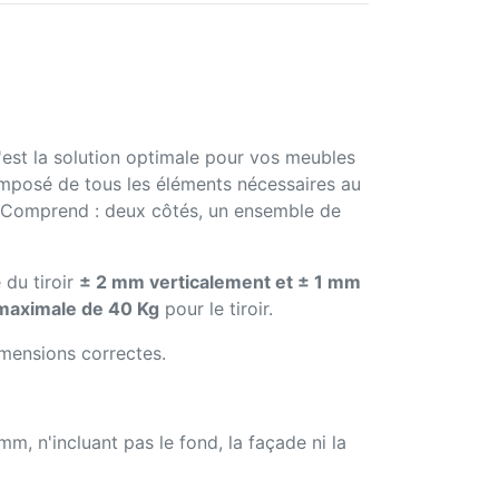
est la solution optimale pour vos meubles
omposé de tous les éléments nécessaires au
 Comprend : deux côtés, un ensemble de
 du tiroir
± 2 mm verticalement et ± 1 mm
 maximale de 40 Kg
pour le tiroir.
dimensions correctes.
m, n'incluant pas le fond, la façade ni la