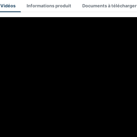
Vidéos
Informations produit
Documents à télécharger