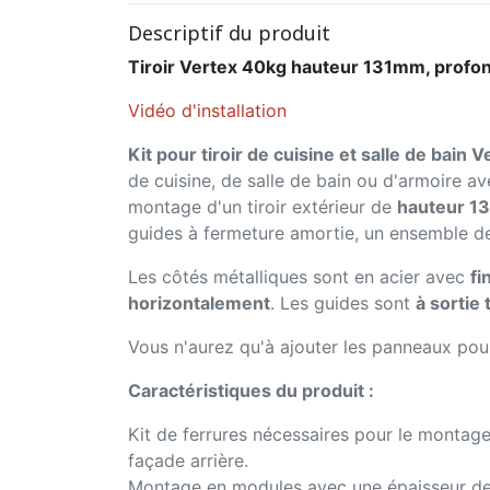
Descriptif du produit
Tiroir Vertex 40kg hauteur 131mm, profo
Vidéo d'installation
Kit pour tiroir de cuisine et salle de bain V
de cuisine, de salle de bain ou d'armoire a
montage d'un tiroir extérieur de
hauteur 1
guides à fermeture amortie, un ensemble de 
Les côtés métalliques sont en acier avec
fi
horizontalement
. Les guides sont
à sortie
Vous n'aurez qu'à ajouter les panneaux pour 
Caractéristiques du produit :
Kit de ferrures nécessaires pour le montage
façade arrière.
Montage en modules avec une épaisseur de