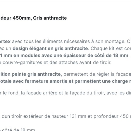
ndeur 450mm, Gris anthracite
ertex
avec tous les éléments nécessaires à son montage. C'
vec un
design élégant en gris anthracite
. Chaque kit est c
31 mm en modules avec une épaisseur de côté de 18 mm
.
couvre-garnitures et des attaches avant de tiroir.
nition peinte gris anthracite
, permettent de régler la façade
 totale avec fermeture amortie et permettent une charge
le fond, la façade arrière et la façade du tiroir, avec les 
 dun tiroir extérieur de hauteur 131 mm et profondeur 450 m
 côté de 18 mm.