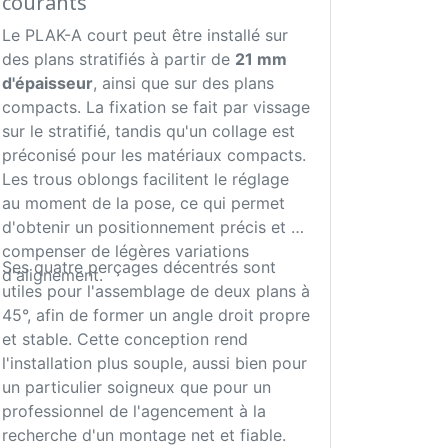
courants
Le PLAK-A court peut être installé sur
des plans stratifiés à partir de
21 mm
d'épaisseur
, ainsi que sur des plans
compacts. La fixation se fait par vissage
sur le stratifié, tandis qu'un collage est
préconisé pour les matériaux compacts.
Les trous oblongs facilitent le réglage
au moment de la pose, ce qui permet
d'obtenir un positionnement précis et de
compenser de légères variations
Ses quatre perçages décentrés sont
d'alignement.
utiles pour l'assemblage de deux plans à
45°, afin de former un angle droit propre
et stable. Cette conception rend
l'installation plus souple, aussi bien pour
un particulier soigneux que pour un
professionnel de l'agencement à la
recherche d'un montage net et fiable.