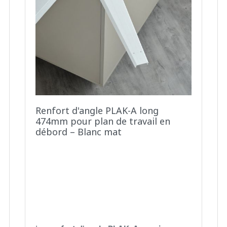
Renfort d'angle PLAK-A long
474mm pour plan de travail en
débord – Blanc mat