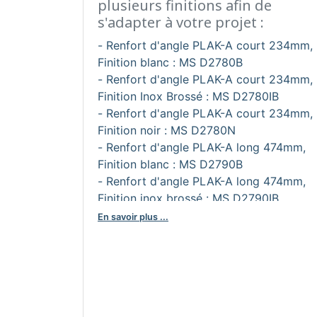
plusieurs finitions afin de
s'adapter à votre projet :
- Renfort d'angle PLAK-A court 234mm,
Finition blanc : MS D2780B
- Renfort d'angle PLAK-A court 234mm,
Finition Inox Brossé : MS D2780IB
- Renfort d'angle PLAK-A court 234mm,
Finition noir : MS D2780N
- Renfort d'angle PLAK-A long 474mm,
Finition blanc : MS D2790B
- Renfort d'angle PLAK-A long 474mm,
Finition inox brossé : MS D2790IB
- Renfort d'angle PLAK-A long 474mm,
En savoir plus ...
Finition noir : MS D2790N