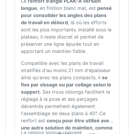
Le
renfort d'angle PLAK-A version
longue
, en finition blanc mat, est
pensé
pour consolider les angles des plans
de travail en débord
, là où les efforts
sont les plus importants. Installé sous le
plateau, il reste discret et permet de
préserver une ligne épurée tout en
apportant un maintien fiable.
Compatible avec les plans de travail
stratifiés d'au moins 21 mm d'épaisseur
ainsi qu'avec les plans compacts, il
se
fixe par vissage ou par collage selon le
support.
Ses trous oblongs facilitent le
réglage à la pose et ses perçages
décentrés permettent également
l'assemblage de deux plans à 45°. Ce
renfort est
conçu pour être utilisé avec
une autre solution de maintien, comme
La version longue convient