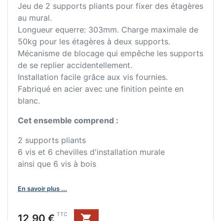
Jeu de 2 supports pliants pour fixer des étagères
au mural.
Longueur equerre: 303mm. Charge maximale de
50kg pour les étagères à deux supports.
Mécanisme de blocage qui empêche les supports
de se replier accidentellement.
Installation facile grâce aux vis fournies.
Fabriqué en acier avec une finition peinte en
blanc.
Cet ensemble comprend :
2 supports pliants
6 vis et 6 chevilles d'installation murale
ainsi que 6 vis à bois
En savoir plus ...
Prix
TTC
12,90 €
