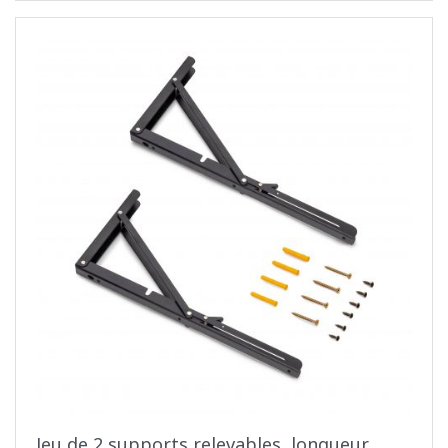
Jeu de 2 supports relevables, longueur