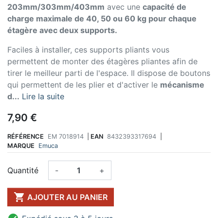
203mm/303mm/403mm
avec une
capacité de
charge maximale de 40, 50 ou 60 kg pour chaque
étagère avec deux supports.
Faciles à installer, ces supports pliants vous
permettent de monter des étagères pliantes afin de
tirer le meilleur parti de l'espace. Il dispose de boutons
qui permettent de les plier et d'activer le
mécanisme
d...
Lire la suite
7,90 €
RÉFÉRENCE
EM 7018914
|
EAN
8432393317694
|
MARQUE
Emuca
Quantité
-
+

AJOUTER AU PANIER