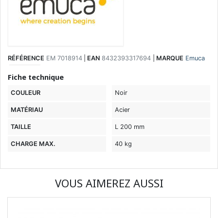
RÉFÉRENCE
EM 7018914
|
EAN
8432393317694
|
MARQUE
Emuca
Fiche technique
COULEUR
Noir
MATÉRIAU
Acier
TAILLE
L 200 mm
CHARGE MAX.
40 kg
VOUS AIMEREZ AUSSI