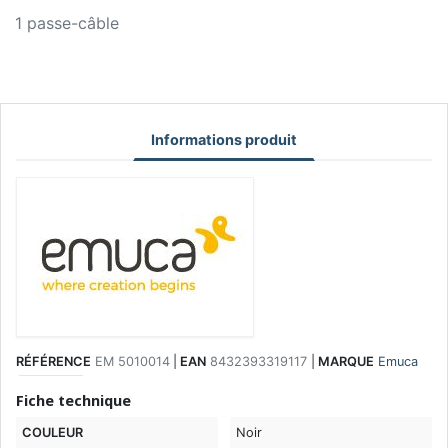
1 passe-câble
Informations produit
RÉFÉRENCE
EM 5010014
|
EAN
8432393319117
|
MARQUE
Emuca
Fiche technique
COULEUR
Noir