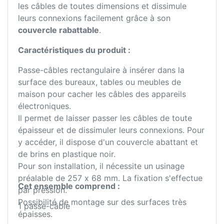
les câbles de toutes dimensions et dissimule
leurs connexions facilement grâce à son
couvercle rabattable
.
Caractéristiques du produit :
Passe-câbles rectangulaire à insérer dans la
surface des bureaux, tables ou meubles de
maison pour cacher les câbles des appareils
électroniques.
Il permet de laisser passer les câbles de toute
épaisseur et de dissimuler leurs connexions. Pour
y accéder, il dispose d'un couvercle abattant et
de brins en plastique noir.
Pour son installation, il nécessite un usinage
préalable de 257 x 68 mm. La fixation s'effectue
Cet ensemble comprend :
par pression.
Possibilité de montage sur des surfaces très
1 passe-câble
épaisses.