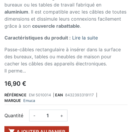
bureaux ou les tables de travail fabriqué en
aluminium
. Il est compatible avec les câbles de toutes
dimensions et dissimule leurs connexions facilement
grâce à son
couvercle rabattable
.
Caractéristiques du produit :
Lire la suite
Passe-câbles rectangulaire à insérer dans la surface
des bureaux, tables ou meubles de maison pour
cacher les câbles des appareils électroniques.
Il perme...
16,90 €
RÉFÉRENCE
EM 5010014
|
EAN
8432393319117
|
MARQUE
Emuca
Quantité
-
+

AJOUTER AU PANIER