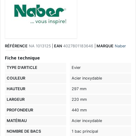
RÉFÉRENCE
NA 1013125
|
EAN
4027801183646
|
MARQUE
Naber
Fiche technique
TYPE D'ARTICLE
Evier
COULEUR
Acier inoxydable
HAUTEUR
297 mm
LARGEUR
220 mm
PROFONDEUR
440 mm
MATÉRIAU
Acier inoxydable
NOMBRE DE BACS
1 bac principal