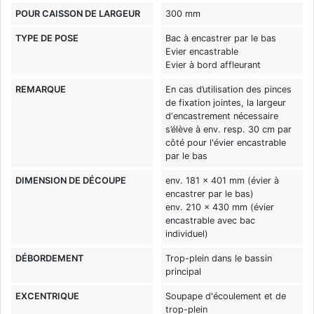
POUR CAISSON DE LARGEUR
300 mm
TYPE DE POSE
Bac à encastrer par le bas
Evier encastrable
Evier à bord affleurant
REMARQUE
En cas d’utilisation des pinces
de fixation jointes, la largeur
d‘encastrement nécessaire
s’élève à env. resp. 30 cm par
côté pour l'évier encastrable
par le bas
DIMENSION DE DÉCOUPE
env. 181 x 401 mm (évier à
encastrer par le bas)
env. 210 x 430 mm (évier
encastrable avec bac
individuel)
DÉBORDEMENT
Trop-plein dans le bassin
principal
EXCENTRIQUE
Soupape d'écoulement et de
trop-plein