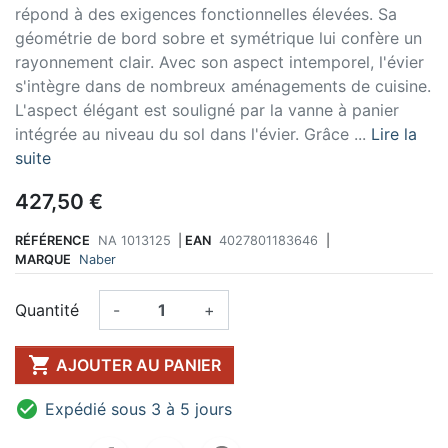
répond à des exigences fonctionnelles élevées. Sa
géométrie de bord sobre et symétrique lui confère un
rayonnement clair. Avec son aspect intemporel, l'évier
s'intègre dans de nombreux aménagements de cuisine.
L'aspect élégant est souligné par la vanne à panier
intégrée au niveau du sol dans l'évier. Grâce ...
Lire la
suite
427,50 €
RÉFÉRENCE
NA 1013125
|
EAN
4027801183646
|
MARQUE
Naber
Quantité
-
+

AJOUTER AU PANIER

Expédié sous 3 à 5 jours