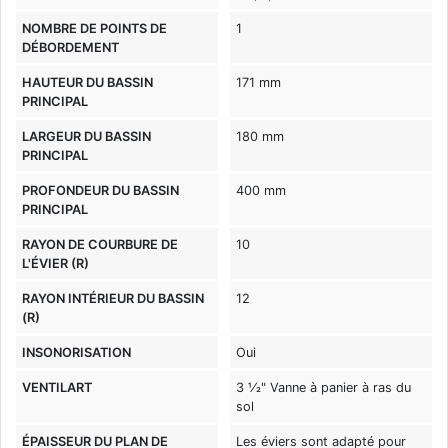
NOMBRE DE POINTS DE
1
DÉBORDEMENT
HAUTEUR DU BASSIN
171 mm
PRINCIPAL
LARGEUR DU BASSIN
180 mm
PRINCIPAL
PROFONDEUR DU BASSIN
400 mm
PRINCIPAL
RAYON DE COURBURE DE
10
L'ÉVIER (R)
RAYON INTÉRIEUR DU BASSIN
12
(R)
INSONORISATION
Oui
VENTILART
3 1⁄2" Vanne à panier à ras du
sol
ÉPAISSEUR DU PLAN DE
Les éviers sont adapté pour