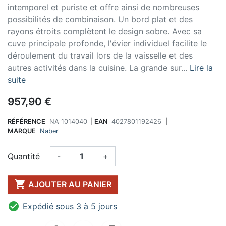
intemporel et puriste et offre ainsi de nombreuses
possibilités de combinaison. Un bord plat et des
rayons étroits complètent le design sobre. Avec sa
cuve principale profonde, l'évier individuel facilite le
déroulement du travail lors de la vaisselle et des
autres activités dans la cuisine. La grande sur...
Lire la
suite
957,90 €
RÉFÉRENCE
NA 1014040
|
EAN
4027801192426
|
MARQUE
Naber
Quantité
-
+

AJOUTER AU PANIER

Expédié sous 3 à 5 jours