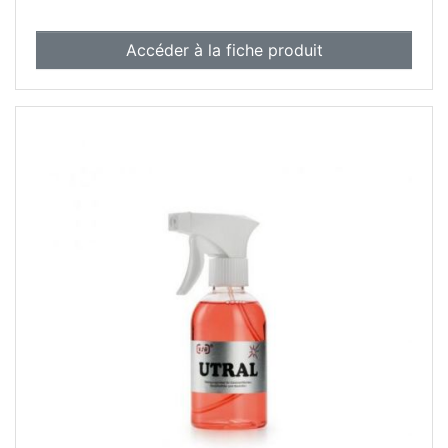
Accéder à la fiche produit