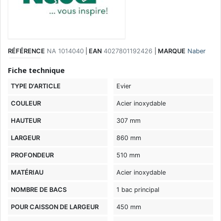
RÉFÉRENCE
NA 1014040
|
EAN
4027801192426
|
MARQUE
Naber
Fiche technique
TYPE D'ARTICLE
Evier
COULEUR
Acier inoxydable
HAUTEUR
307 mm
LARGEUR
860 mm
PROFONDEUR
510 mm
MATÉRIAU
Acier inoxydable
NOMBRE DE BACS
1 bac principal
POUR CAISSON DE LARGEUR
450 mm