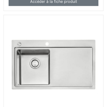
Accéder à la fiche produit