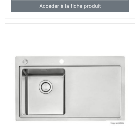
Accéder à la fiche produit