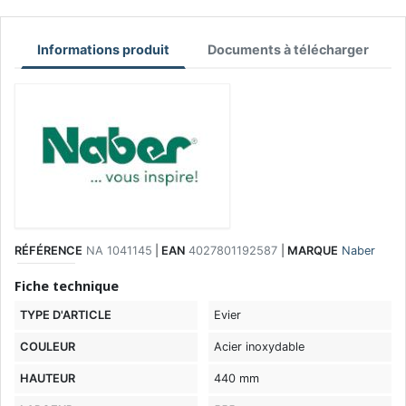
Informations produit
Documents à télécharger
RÉFÉRENCE
NA 1041145
|
EAN
4027801192587
|
MARQUE
Naber
Fiche technique
TYPE D'ARTICLE
Evier
COULEUR
Acier inoxydable
HAUTEUR
440 mm