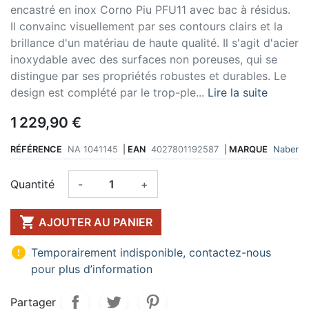
encastré en inox Corno Piu PFU11 avec bac à résidus.
Il convainc visuellement par ses contours clairs et la
brillance d'un matériau de haute qualité. Il s'agit d'acier
inoxydable avec des surfaces non poreuses, qui se
distingue par ses propriétés robustes et durables. Le
design est complété par le trop-ple...
Lire la suite
1 229,90 €
RÉFÉRENCE
NA 1041145
|
EAN
4027801192587
|
MARQUE
Naber
Quantité
-
+

AJOUTER AU PANIER

Temporairement indisponible, contactez-nous
pour plus d’information
Partager