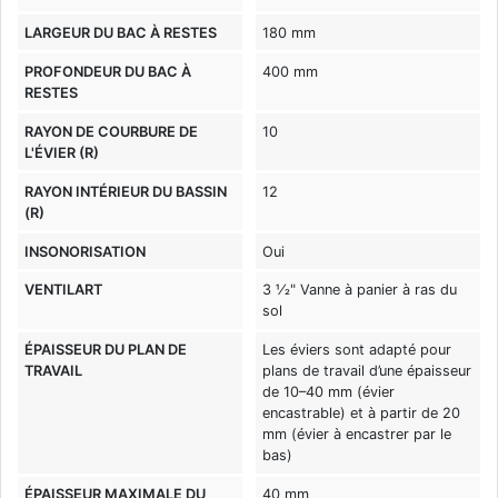
LARGEUR DU BAC À RESTES
180 mm
PROFONDEUR DU BAC À
400 mm
RESTES
RAYON DE COURBURE DE
10
L'ÉVIER (R)
RAYON INTÉRIEUR DU BASSIN
12
(R)
INSONORISATION
Oui
VENTILART
3 1⁄2" Vanne à panier à ras du
sol
ÉPAISSEUR DU PLAN DE
Les éviers sont adapté pour
TRAVAIL
plans de travail d’une épaisseur
de 10–40 mm (évier
encastrable) et à partir de 20
mm (évier à encastrer par le
bas)
ÉPAISSEUR MAXIMALE DU
40 mm