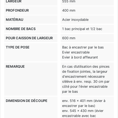
LARGEUR
555 mm
PROFONDEUR
400 mm
MATÉRIAU
Acier inoxydable
NOMBRE DE BACS
1 bac principal et 1/2 bac
POUR CAISSON DE LARGEUR
600 mm
TYPE DE POSE
Bac à encastrer par le bas
Evier encastrable
Evier à bord affleurant
REMARQUE
En cas d’utilisation des pinces
de fixation jointes, la largeur
d‘encastrement nécessaire
s’élève à env. resp. 30 cm par
côté pour l'évier encastrable
par le bas
DIMENSION DE DÉCOUPE
env. 516 x 401 mm (évier à
encastrer par le bas)
env. 545 x 430 mm (évier
encastrable avec bac