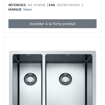
RÉFÉRENCE
NA 1014046
|
EAN
4027801193300
|
MARQUE
Naber
Accéder à la fiche produit