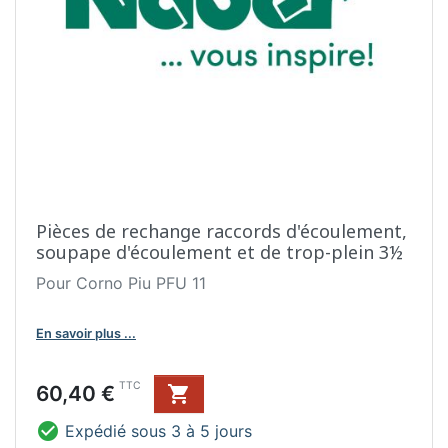
Pièces de rechange raccords d'écoulement,
soupape d'écoulement et de trop-plein 3½
Pour Corno Piu PFU 11
En savoir plus ...
Prix
TTC
60,40 €


Expédié sous 3 à 5 jours