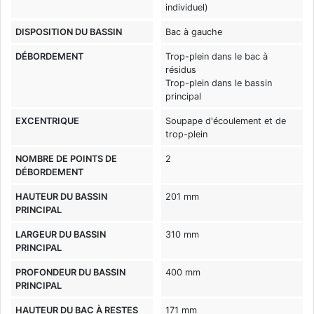
individuel)
DISPOSITION DU BASSIN
Bac à gauche
DÉBORDEMENT
Trop-plein dans le bac à
résidus
Trop-plein dans le bassin
principal
EXCENTRIQUE
Soupape d'écoulement et de
trop-plein
NOMBRE DE POINTS DE
2
DÉBORDEMENT
HAUTEUR DU BASSIN
201 mm
PRINCIPAL
LARGEUR DU BASSIN
310 mm
PRINCIPAL
PROFONDEUR DU BASSIN
400 mm
PRINCIPAL
HAUTEUR DU BAC À RESTES
171 mm