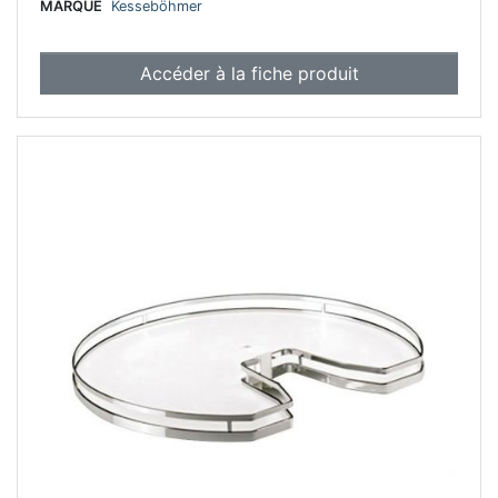
MARQUE
Kesseböhmer
Accéder à la fiche produit