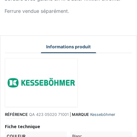
Ferrure vendue séparément.
Informations produit
RÉFÉRENCE
QA 423 05020 71001
|
MARQUE
Kesseböhmer
Fiche technique
COULEUR
Blanc