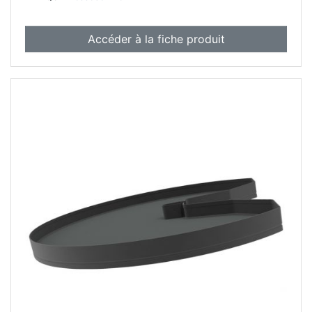
Accéder à la fiche produit