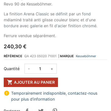
Revo 90 de Kesseböhmer.
La finition Arena Classic se définit par un fond
mélaminé traité anti glisse couleur blanc et d'une
bordure avec galerie en fil d'acier finition chromé.
Ferrure vendue séparément.
240,30 €
RÉFÉRENCE
QA 423 05020 71001
|
MARQUE
Kesseböhmer
Quantité
-
+

AJOUTER AU PANIER

Temporairement indisponible, contactez-nous
pour plus d’information