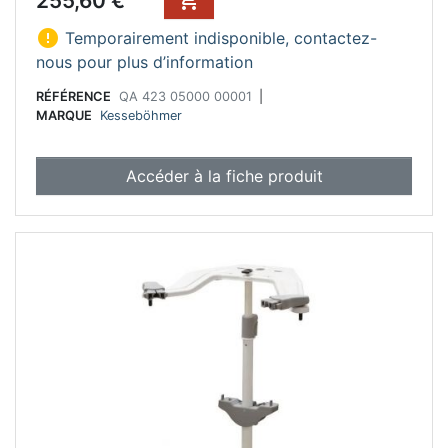
255,60 €


Temporairement indisponible, contactez-
nous pour plus d’information
RÉFÉRENCE
QA 423 05000 00001
|
MARQUE
Kesseböhmer
Accéder à la fiche produit