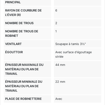
PRINCIPAL
RAYON DE COURBURE DE
6
L'ÉVIER (R)
NOMBRE DE TROUS
2
NOMBRE DE TROUS DE
1
ROBINET
VENTILART
Soupape à tamis 3½"
ÉGOUTTOIR
Avec surface d'égouttage
striée
ÉPAISSEUR MAXIMALE DU
44 mm
MATÉRIAU DU PLAN DE
TRAVAIL
ÉPAISSEUR MINIMALE DU
22 mm
MATÉRIAU DU PLAN DE
TRAVAIL
PLAGE DE ROBINETTERIE
Avec