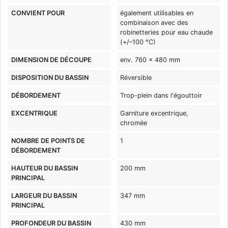
CONVIENT POUR
également utilisables en
combinaison avec des
robinetteries pour eau chaude
(+/–100 °C)
DIMENSION DE DÉCOUPE
env. 760 x 480 mm
DISPOSITION DU BASSIN
Réversible
DÉBORDEMENT
Trop-plein dans l'égouttoir
EXCENTRIQUE
Garniture excentrique,
chromée
NOMBRE DE POINTS DE
1
DÉBORDEMENT
HAUTEUR DU BASSIN
200 mm
PRINCIPAL
LARGEUR DU BASSIN
347 mm
PRINCIPAL
PROFONDEUR DU BASSIN
430 mm