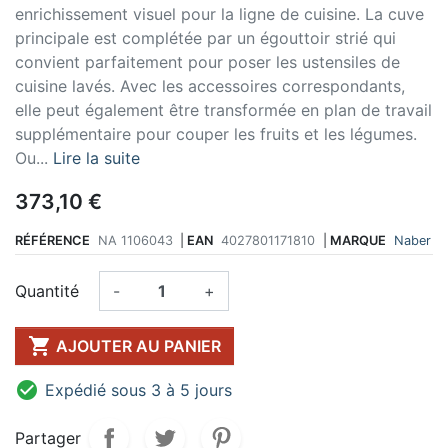
enrichissement visuel pour la ligne de cuisine. La cuve
principale est complétée par un égouttoir strié qui
convient parfaitement pour poser les ustensiles de
cuisine lavés. Avec les accessoires correspondants,
elle peut également être transformée en plan de travail
supplémentaire pour couper les fruits et les légumes.
Ou...
Lire la suite
373,10 €
RÉFÉRENCE
NA 1106043
|
EAN
4027801171810
|
MARQUE
Naber
Quantité
-
+

AJOUTER AU PANIER

Expédié sous 3 à 5 jours
Partager