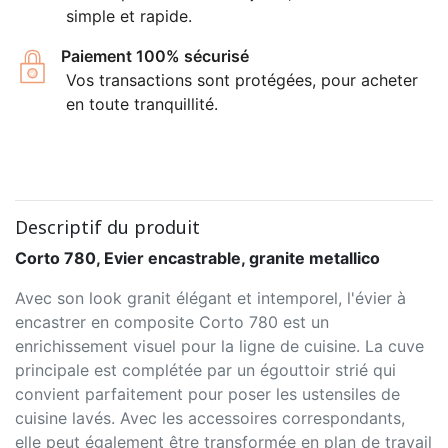
simple et rapide.
Paiement 100% sécurisé
Vos transactions sont protégées, pour acheter
en toute tranquillité.
Descriptif du produit
Corto 780, Evier encastrable, granite metallico
Avec son look granit élégant et intemporel, l'évier à
encastrer en composite Corto 780 est un
enrichissement visuel pour la ligne de cuisine. La cuve
principale est complétée par un égouttoir strié qui
convient parfaitement pour poser les ustensiles de
cuisine lavés. Avec les accessoires correspondants,
elle peut également être transformée en plan de travail