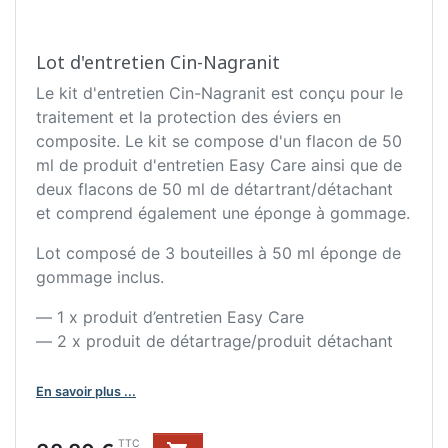
Lot d'entretien Cin-Nagranit
Le kit d'entretien Cin-Nagranit est conçu pour le
traitement et la protection des éviers en
composite. Le kit se compose d'un flacon de 50
ml de produit d'entretien Easy Care ainsi que de
deux flacons de 50 ml de détartrant/détachant
et comprend également une éponge à gommage.
Lot composé de 3 bouteilles à 50 ml éponge de
gommage inclus.
— 1 x produit d’entretien Easy Care
— 2 x produit de détartrage/produit détachant
En savoir plus ...
Prix
TTC