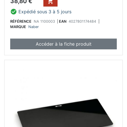
38,80 €


Expédié sous 3 à 5 jours
RÉFÉRENCE
NA 1100003
|
EAN
4027801174484
|
MARQUE
Naber
Accéder à la fiche produit