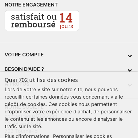
NOTRE ENGAGEMENT
VOTRE COMPTE
BESOIN D'AIDE ?
Quai 702 utilise des cookies
À PROPOS
Lors de votre visite sur notre site, nous pouvons
recueillir certaines données vous concernant via le
dépôt de cookies. Ces cookies nous permettent
NOTRE SOCIÉTÉ
d'optimiser votre expérience d'achat, de personnaliser
contact@quai702.com
le contenu et les annonces ou encore d'analyser le
02 98 55 93 94
trafic sur le site.
702 Tourne-Ici
Plus d'informations
Personnaliser les cookies