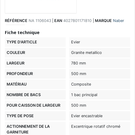
RÉFÉRENCE
NA 1106043
|
EAN
4027801171810
|
MARQUE
Naber
Fiche technique
TYPE D'ARTICLE
Evier
COULEUR
Granite metallico
LARGEUR
780 mm
PROFONDEUR
500 mm
MATÉRIAU
Composite
NOMBRE DE BACS
1 bac principal
POUR CAISSON DE LARGEUR
500 mm
TYPE DE POSE
Evier encastrable
ACTIONNEMENT DE LA
Excentrique rotatif chromé
GARNITURE