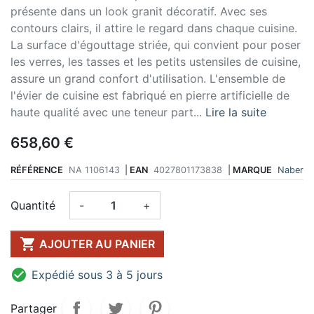
présente dans un look granit décoratif. Avec ses
contours clairs, il attire le regard dans chaque cuisine.
La surface d'égouttage striée, qui convient pour poser
les verres, les tasses et les petits ustensiles de cuisine,
assure un grand confort d'utilisation. L'ensemble de
l'évier de cuisine est fabriqué en pierre artificielle de
haute qualité avec une teneur part...
Lire la suite
658,60 €
RÉFÉRENCE
NA 1106143
|
EAN
4027801173838
|
MARQUE
Naber
Quantité
-
+

AJOUTER AU PANIER

Expédié sous 3 à 5 jours
Partager