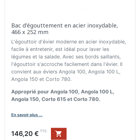
Bac d'égouttement en acier inoxydable,
466 x 252 mm
L'égouttoir d'évier moderne en acier inoxydable,
facile à entretenir, est idéal pour laver les
légumes et la salade. Avec ses bords saillants,
l'égouttoir s'accroche facilement dans l'évier. Il
convient aux éviers Angola 100, Angola 100 L,
Angola 150 et Corto 780.
Approprié pour Angola 100, Angola 100 L,
Angola 150, Corto 615 et Corto 780.
En savoir plus ...
Prix
TTC
146,20 €
