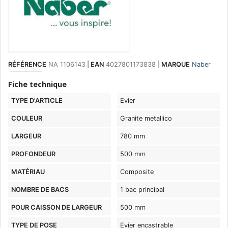
RÉFÉRENCE
NA 1106143
|
EAN
4027801173838
|
MARQUE
Naber
Fiche technique
TYPE D'ARTICLE
Evier
COULEUR
Granite metallico
LARGEUR
780 mm
PROFONDEUR
500 mm
MATÉRIAU
Composite
NOMBRE DE BACS
1 bac principal
POUR CAISSON DE LARGEUR
500 mm
TYPE DE POSE
Evier encastrable