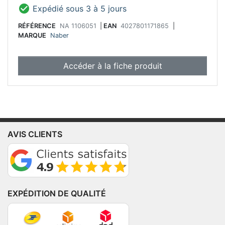

Expédié sous 3 à 5 jours
RÉFÉRENCE
NA 1106051
|
EAN
4027801171865
|
MARQUE
Naber
Accéder à la fiche produit
AVIS CLIENTS
EXPÉDITION DE QUALITÉ