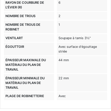
RAYON DE COURBURE DE
6
L'ÉVIER (R)
NOMBRE DE TROUS
2
NOMBRE DE TROUS DE
1
ROBINET
VENTILART
Soupape à tamis 3½"
ÉGOUTTOIR
Avec surface d'égouttage
striée
ÉPAISSEUR MAXIMALE DU
44 mm
MATÉRIAU DU PLAN DE
TRAVAIL
ÉPAISSEUR MINIMALE DU
22 mm
MATÉRIAU DU PLAN DE
TRAVAIL
PLAGE DE ROBINETTERIE
Avec