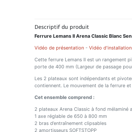
Descriptif du produit
Ferrure Lemans II Arena Classic Blanc Se
Vidéo de présentation
-
Vidéo d'installation
Cette ferrure Lemans II est un rangement p
porte de 400 mm (Largeur de passage pour 
Les 2 plateaux sont indépendants et pivotent
contiennent. Le mouvement de la ferrure et d
Cet ensemble comprend :
2 plateaux Arena Classic à fond mélaminé a
1 axe réglable de 650 à 800 mm
2 bras d’entraînement clipsables
2 amortisseurs SOFTSTOPP