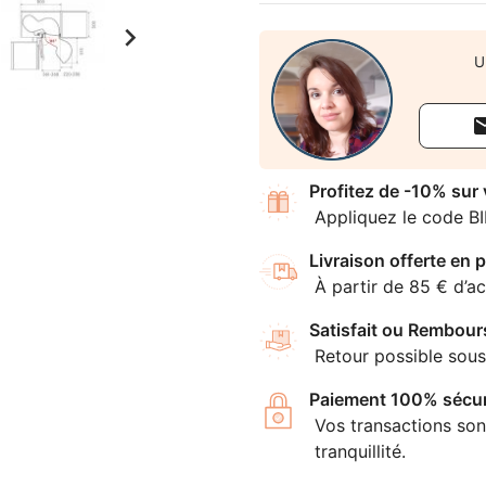

U
Profitez de -10% sur
Appliquez le code B
Livraison offerte en p
À partir de 85 € d’ac
Satisfait ou Rembour
Retour possible sous
Paiement 100% sécur
Vos transactions son
tranquillité.