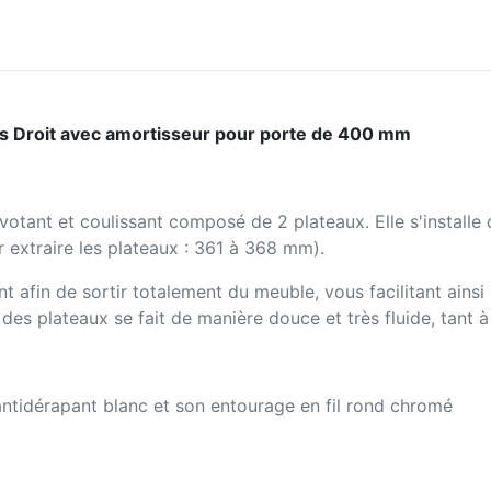
ns Droit avec amortisseur pour porte de 400 mm
ivotant et coulissant composé de 2 plateaux. Elle s'install
extraire les plateaux : 361 à 368 mm).
 afin de sortir totalement du meuble, vous facilitant ainsi
es plateaux se fait de manière douce et très fluide, tant à 
ntidérapant blanc et son entourage en fil rond chromé