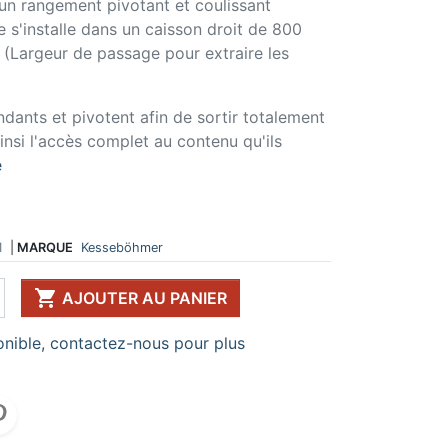
 un rangement pivotant et coulissant
 s'installe dans un caisson droit de 800
 DE TABLE ET
ERIE ET FIXATION
ÉVIER ET MITIGEUR
CK
e vis
Evier et cuve
Largeur de passage pour extraire les
 de table
u
Mitigeur
pour plan de travail
ent d'assemblage
Vidange
 télescopique
on et excentrique
Bacs et accessoires
dants et pivotent afin de sortir totalement
ssoires pour pied
llon
Distributeur à savon
insi l'accès complet au contenu qu'ils
Broyeur de déchets
e
Egouttoir à vaisselle
Produit d'entretien
IR EN KIT
1
|
MARQUE
Kesseböhmer
UFFE-EAU SOUS ÉVIER
ESSOIRES POUR ÉLECTROMÉNAGER

AJOUTER AU PANIER
nible, contactez-nous pour plus