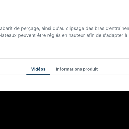
barit de perçage, ainsi qu'au clipsage des bras d’entraînem
plateaux peuvent être réglés en hauteur afin de s'adapter à 
Vidéos
Informations produit