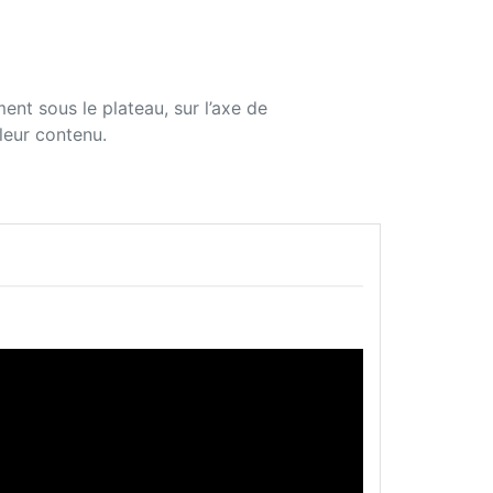
ent sous le plateau, sur l’axe de
leur contenu.