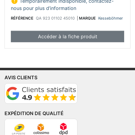

Temporairement indisponible, contactez-
nous pour plus d’information
RÉFÉRENCE
QA 923 01102 45010
|
MARQUE
Kesseböhmer
Accéder à la fiche produit
AVIS CLIENTS
EXPÉDITION DE QUALITÉ