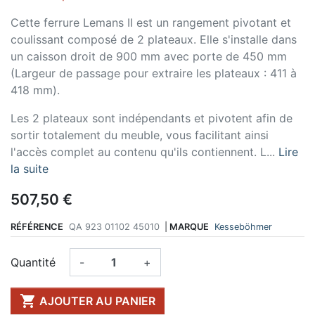
Cette ferrure Lemans II est un rangement pivotant et
coulissant composé de 2 plateaux. Elle s'installe dans
un caisson droit de 900 mm avec porte de 450 mm
(Largeur de passage pour extraire les plateaux : 411 à
418 mm).
Les 2 plateaux sont indépendants et pivotent afin de
sortir totalement du meuble, vous facilitant ainsi
l'accès complet au contenu qu'ils contiennent. L...
Lire
la suite
507,50 €
RÉFÉRENCE
QA 923 01102 45010
|
MARQUE
Kesseböhmer
Quantité
-
+

AJOUTER AU PANIER