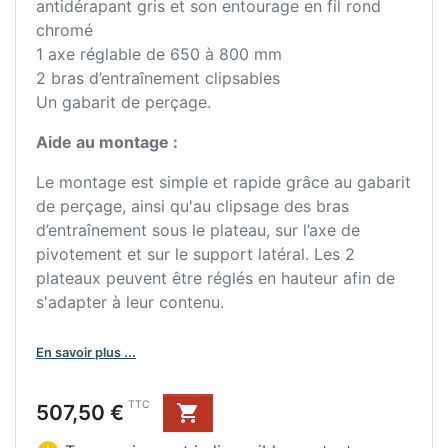
antidérapant gris et son entourage en fil rond
chromé
1 axe réglable de 650 à 800 mm
2 bras d’entraînement clipsables
Un gabarit de perçage.
Aide au montage :
Le montage est simple et rapide grâce au gabarit
de perçage, ainsi qu'au clipsage des bras
d’entraînement sous le plateau, sur l’axe de
pivotement et sur le support latéral. Les 2
plateaux peuvent être réglés en hauteur afin de
s'adapter à leur contenu.
En savoir plus ...
Prix
TTC
507,50 €
