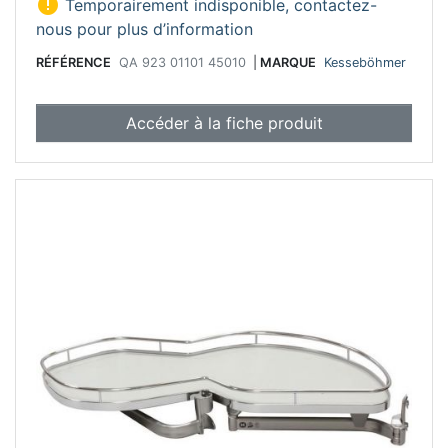

Temporairement indisponible, contactez-
nous pour plus d’information
RÉFÉRENCE
QA 923 01101 45010
|
MARQUE
Kesseböhmer
Accéder à la fiche produit