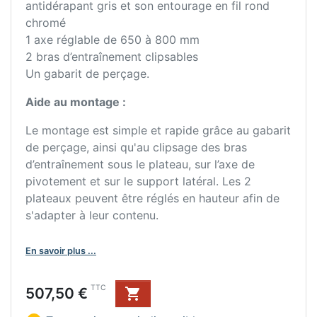
antidérapant gris et son entourage en fil rond
chromé
1 axe réglable de 650 à 800 mm
2 bras d’entraînement clipsables
Un gabarit de perçage.
Aide au montage :
Le montage est simple et rapide grâce au gabarit
de perçage, ainsi qu'au clipsage des bras
d’entraînement sous le plateau, sur l’axe de
pivotement et sur le support latéral. Les 2
plateaux peuvent être réglés en hauteur afin de
s'adapter à leur contenu.
En savoir plus ...
Prix
TTC
507,50 €
