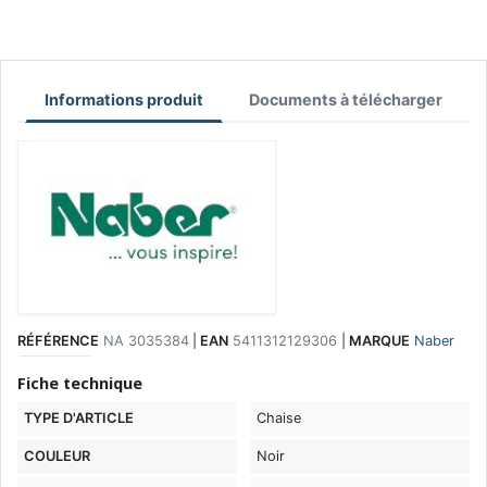
Informations produit
Documents à télécharger
RÉFÉRENCE
NA 3035384
|
EAN
5411312129306
|
MARQUE
Naber
Fiche technique
TYPE D'ARTICLE
Chaise
COULEUR
Noir