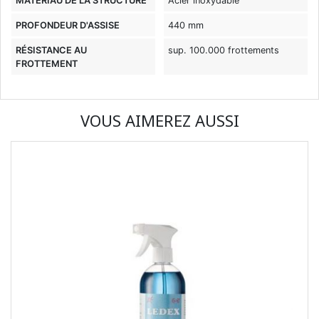
MATÉRIAU DE LA STRUCTURE
Acier inoxydable
PROFONDEUR D'ASSISE
440 mm
RÉSISTANCE AU
sup. 100.000 frottements
FROTTEMENT
VOUS AIMEREZ AUSSI