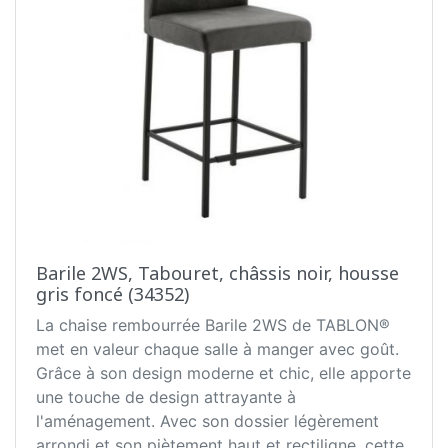
Barile 2WS, Tabouret, châssis noir, housse
gris foncé (34352)
La chaise rembourrée Barile 2WS de TABLON®
met en valeur chaque salle à manger avec goût.
Grâce à son design moderne et chic, elle apporte
une touche de design attrayante à
l'aménagement. Avec son dossier légèrement
arrondi et son piètement haut et rectiligne, cette