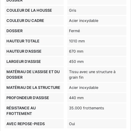
DOSSIER
COULEUR DE LA HOUSSE
Gris
COULEUR DU CADRE
Acier inoxydable
DOSSIER
Fermé
HAUTEUR TOTALE
1010 mm
HAUTEUR D'ASSISE
670 mm
LARGEUR D'ASSISE
450 mm
MATÉRIAU DE L'ASSISE ET DU
Tissu avec une structure à
DOSSIER
grain fin
MATÉRIAU DE LA STRUCTURE
Acier inoxydable
PROFONDEUR D'ASSISE
440 mm
RÉSISTANCE AU
35.000 frottements
FROTTEMENT
AVEC REPOSE-PIEDS
Oui