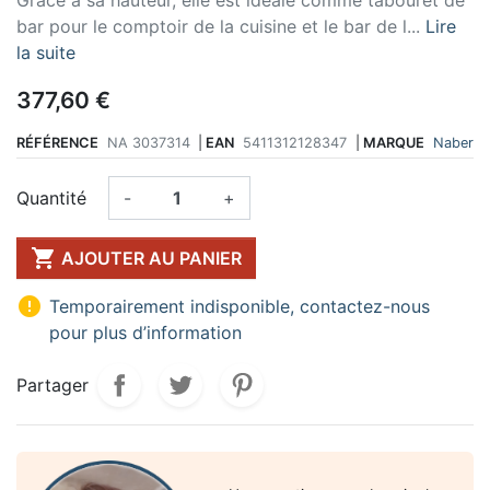
bar pour le comptoir de la cuisine et le bar de l...
Lire
la suite
377,60 €
RÉFÉRENCE
NA 3037314
|
EAN
5411312128347
|
MARQUE
Naber
Quantité
-
+

AJOUTER AU PANIER

Temporairement indisponible, contactez-nous
pour plus d’information
Partager