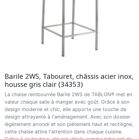
Barile 2WS, Tabouret, châssis acier inox,
housse gris clair (34353)
La chaise rembourrée Barile 2WS de TABLON® met en
valeur chaque salle à manger avec goût. Grâce à son
design moderne et chic, elle apporte une touche de
design attrayante à l'aménagement. Avec son dossier
légèrement arrondi et son piètement haut et rectiligne,
cette chaise attire l'attention dans chaque cuisine.
Grâce à sa hauteur, elle est idéale comme tabouret de