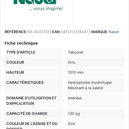
RÉFÉRENCE
NA 3037314
|
EAN
5411312128347
|
MARQUE
Naber
Fiche technique
TYPE D'ARTICLE
Tabouret
COULEUR
Gris
HAUTEUR
1010 mm
CARACTÉRISTIQUES
Hydrophobe (hydrofuge)
Résistant à la saleté
DOMAINE D'UTILISATION ET
Intérieur
D'APPLICATION
CAPACITÉ DE CHARGE
130 kg
COULEUR DE L'ASSISE ET DU
Gris