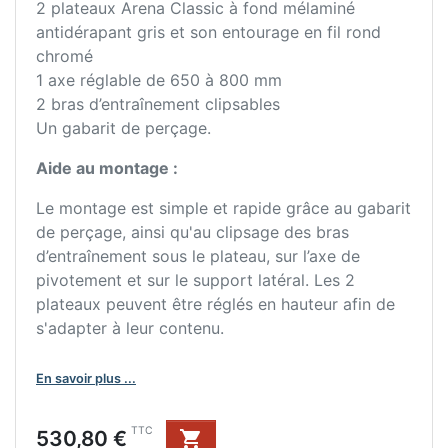
2 plateaux Arena Classic à fond mélaminé
antidérapant gris et son entourage en fil rond
chromé
1 axe réglable de 650 à 800 mm
2 bras d’entraînement clipsables
Un gabarit de perçage.
Aide au montage :
Le montage est simple et rapide grâce au gabarit
de perçage, ainsi qu'au clipsage des bras
d’entraînement sous le plateau, sur l’axe de
pivotement et sur le support latéral. Les 2
plateaux peuvent être réglés en hauteur afin de
s'adapter à leur contenu.
En savoir plus ...
Prix
TTC
530,80 €
