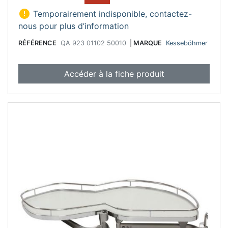

Temporairement indisponible, contactez-
nous pour plus d’information
RÉFÉRENCE
QA 923 01102 50010
|
MARQUE
Kesseböhmer
Accéder à la fiche produit