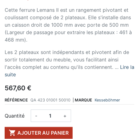
Cette ferrure Lemans II est un rangement pivotant et
coulissant composé de 2 plateaux. Elle s'installe dans
un caisson droit de 1000 mm avec porte de 500 mm
(Largeur de passage pour extraire les plateaux : 461 à
468 mm).
Les 2 plateaux sont indépendants et pivotent afin de
sortir totalement du meuble, vous facilitant ainsi
l'accès complet au contenu qu'ils contiennent. ...
Lire la
suite
567,60 €
RÉFÉRENCE
QA 423 01001 50010
|
MARQUE
Kesseböhmer
Quantité
-
+

AJOUTER AU PANIER