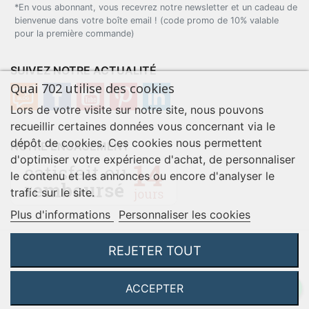
*En vous abonnant, vous recevrez notre newsletter et un cadeau de
bienvenue dans votre boîte email ! (code promo de 10% valable
pour la première commande)
SUIVEZ NOTRE ACTUALITÉ
Quai 702 utilise des cookies
Lors de votre visite sur notre site, nous pouvons
recueillir certaines données vous concernant via le
dépôt de cookies. Ces cookies nous permettent
NOTRE ENGAGEMENT
d'optimiser votre expérience d'achat, de personnaliser
le contenu et les annonces ou encore d'analyser le
trafic sur le site.
Plus d'informations
Personnaliser les cookies
REJETER TOUT
VOTRE COMPTE
ACCEPTER
BESOIN D'AIDE ?