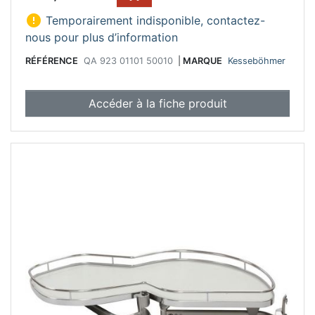

Temporairement indisponible, contactez-
nous pour plus d’information
RÉFÉRENCE
QA 923 01101 50010
|
MARQUE
Kesseböhmer
Accéder à la fiche produit