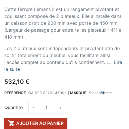
Cette ferrure Lemans II est un rangement pivotant et
coulissant composé de 2 plateaux. Elle s'installe dans
un caisson droit de 900 mm avec porte de 450 mm
(Largeur de passage pour extraire les plateaux : 411 à
418 mm).
Les 2 plateaux sont indépendants et pivotent afin de
sortir totalement du meuble, vous facilitant ainsi
l'accès complet au contenu qu'ils contiennent. L...
Lire
la suite
532,10 €
RÉFÉRENCE
QA 923 02201 45001
|
MARQUE
Kesseböhmer
Quantité
-
+

AJOUTER AU PANIER