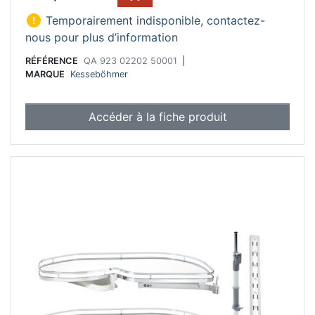

Temporairement indisponible, contactez-
nous pour plus d’information
RÉFÉRENCE
QA 923 02202 50001
|
MARQUE
Kesseböhmer
Accéder à la fiche produit