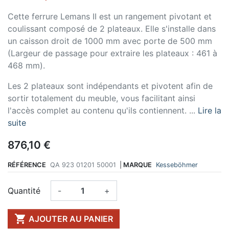
Cette ferrure Lemans II est un rangement pivotant et
coulissant composé de 2 plateaux. Elle s'installe dans
un caisson droit de 1000 mm avec porte de 500 mm
(Largeur de passage pour extraire les plateaux : 461 à
468 mm).
Les 2 plateaux sont indépendants et pivotent afin de
sortir totalement du meuble, vous facilitant ainsi
l'accès complet au contenu qu'ils contiennent. ...
Lire la
suite
876,10 €
RÉFÉRENCE
QA 923 01201 50001
|
MARQUE
Kesseböhmer
Quantité
-
+

AJOUTER AU PANIER