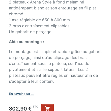
2 plateaux Arena Style à fond mélaminé
antidérapant blanc et son entourage en fil plat
chromé
1 axe réglable de 650 à 800 mm
2 bras d’entraînement clipsables
Un gabarit de perçage.
Aide au montage :
Le montage est simple et rapide grâce au gabarit
de perçage, ainsi qu'au clipsage des bras
d’entraînement sous le plateau, sur l’axe de
pivotement et sur le support latéral. Les 2
plateaux peuvent être réglés en hauteur afin de
s'adapter à leur contenu.
En savoir plus ...
Prix
TTC
802,90 €
