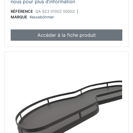
nous pour plus d’information
RÉFÉRENCE
QA 923 01002 50002
|
MARQUE
Kesseböhmer
Accéder à la fiche produit