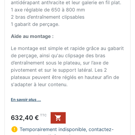
antidérapant anthracite et leur galerie en fil plat.
1 axe réglable de 650 à 800 mm
2 bras d’entraînement clipsables
1 gabarit de perçage.
Aide au montage :
Le montage est simple et rapide grâce au gabarit
de perçage, ainsi qu'au clipsage des bras
d’entraînement sous le plateau, sur l’axe de
pivotement et sur le support latéral. Les 2
plateaux peuvent être réglés en hauteur afin de
s'adapter à leur contenu.
En savoir plus ...
Prix
TTC
632,40 €


Temporairement indisponible, contactez-