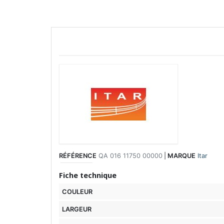
RÉFÉRENCE
QA 016 11750 00000
|
MARQUE
Itar
Fiche technique
COULEUR
LARGEUR