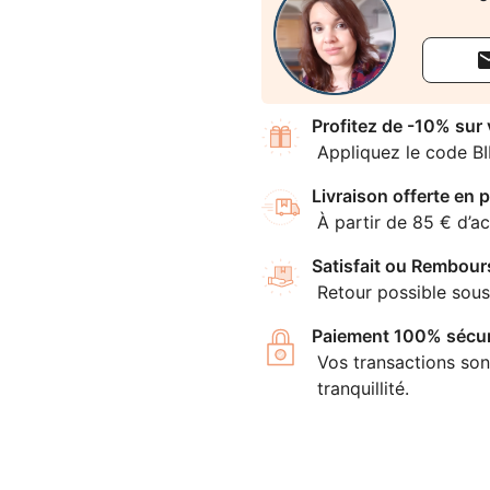
Profitez de -10% sur
Appliquez le code B
Livraison offerte en p
À partir de 85 € d’ac
Satisfait ou Rembour
Retour possible sous
Paiement 100% sécur
Vos transactions son
tranquillité.