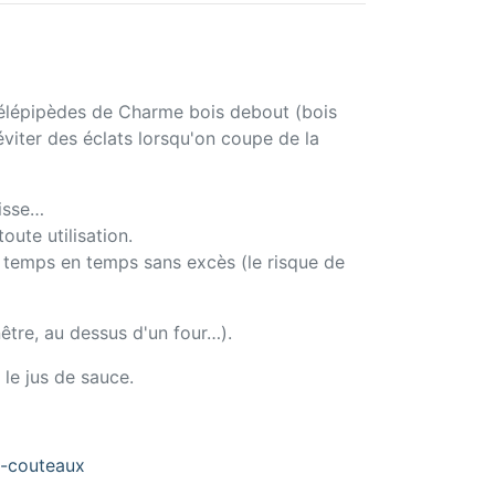
llélépipèdes de Charme bois debout (bois
éviter des éclats lorsqu'on coupe de la
aisse…
oute utilisation.
de temps en temps sans excès (le risque de
être, au dessus d'un four…).
le jus de sauce.
e-couteaux