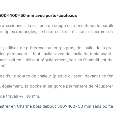
ut 500x400x50 mm avec porte-couteaux
professionnels, la surface de coupe est constituée de para
tiples rectangles, ce billot est très résistant et permet d'
t, utilisez de préférence un corps gras, de l'huile, de la gr
 permanent. Il faut l'huiler avec de l'huile de table avant t
nt soit en l'utilisant régulièrement, soit en l'humidifiant 
nt).
près d'une source de chaleur (plaque cuisson, devant une fen
 également, sa poche et sa gorge permettent de récupérer 
 de travail +/- 10 mm.
ncastrer en Charme bois debout 500x400x50 mm sans port