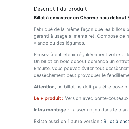
Descriptif du produit
Billot à encastrer en Charme bois debo
Fabriqué de la même façon que les billots 
garanti à usage alimentaire). Composé de mul
viande ou des légumes.
Pensez à entretenir régulièrement votre billo
Un billot en bois debout demande un entretien
Ensuite, vous pouvez éviter tout dessècheme
dessèchement peut provoquer le fendilleme
Attention
, un billot ne doit pas être posé 
Le + produit :
Version avec porte-couteaux,
Infos montage :
Laisser un jeu dans le plan
Existe aussi en 1 autre version :
Billot à e