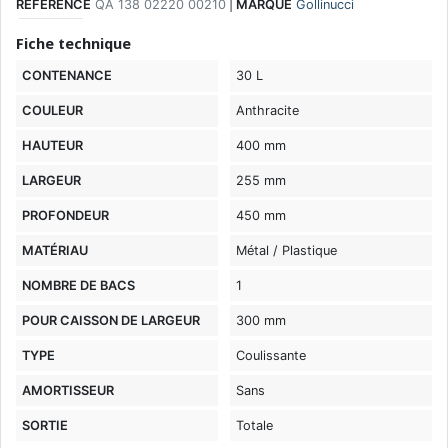
RÉFÉRENCE
QA 138 02220 00210
|
MARQUE
Gollinucci
Fiche technique
CONTENANCE
30 L
COULEUR
Anthracite
HAUTEUR
400 mm
LARGEUR
255 mm
PROFONDEUR
450 mm
MATÉRIAU
Métal / Plastique
NOMBRE DE BACS
1
POUR CAISSON DE LARGEUR
300 mm
TYPE
Coulissante
AMORTISSEUR
Sans
SORTIE
Totale