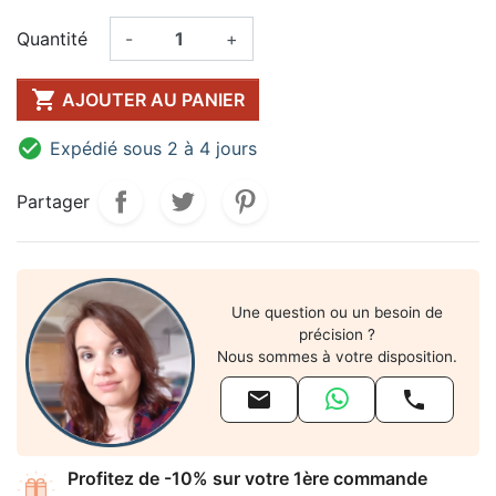
Quantité
-
+

AJOUTER AU PANIER

Expédié sous 2 à 4 jours
Partager
Une question ou un besoin de
précision ?
Nous sommes à votre disposition.


Profitez de -10% sur votre 1ère commande