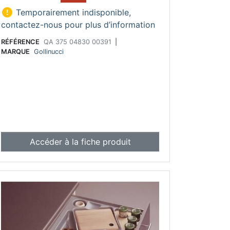

Temporairement indisponible,
contactez-nous pour plus d’information
RÉFÉRENCE
QA 375 04830 00391
|
MARQUE
Gollinucci
Accéder à la fiche produit