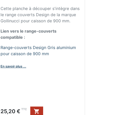
Cette planche à découper s'intègre dans
le range couverts Design de la marque
Gollinucci pour caisson de 900 mm.
Lien vers le range-couverts
compatible :
Range-couverts Design Gris aluminium
pour caisson de 900 mm
En savoir plus ...
Prix
TTC
25,20 €
