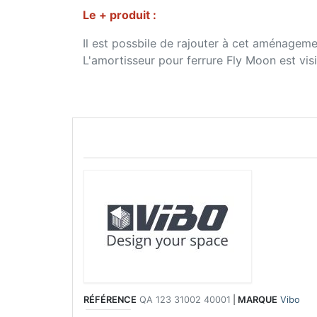
Le + produit :
Il est possbile de rajouter à cet aménagem
L'amortisseur pour ferrure Fly Moon est visi
RÉFÉRENCE
QA 123 31002 40001
|
MARQUE
Vibo