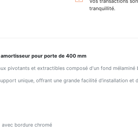
Vos transactions son
tranquillité.
s amortisseur pour porte de 400 mm
eaux pivotants et extractibles composé d'un fond mélaminé
pport unique, offrant une grande facilité d’installation et 
c avec bordure chromé