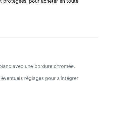
t protégées, pour acheter en toute
 blanc avec une bordure chromée.
d’éventuels réglages pour s'intégrer