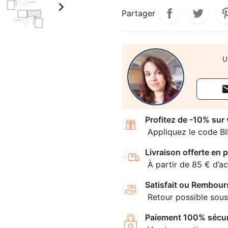

Partager
U
Profitez de -10% sur
Appliquez le code B
Livraison offerte en p
À partir de 85 € d’ac
Satisfait ou Rembour
Retour possible sous
Paiement 100% sécur